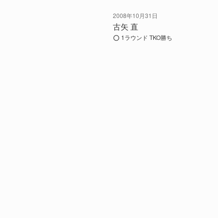
2008年10月31日
古矢 直
1ラウンド TKO勝ち