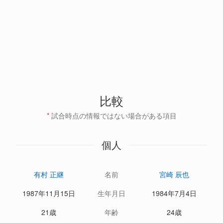
比較
*
試合時点の情報ではない場合がある項目
個人
有村 正継
名前
宮崎 辰也
1987年11月15日
生年月日
1984年7月4日
21歳
年齢
24歳