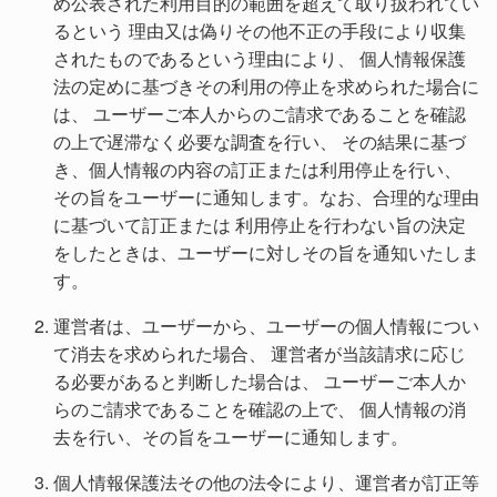
め公表された利用目的の範囲を超えて取り扱われてい
るという 理由又は偽りその他不正の手段により収集
されたものであるという理由により、 個人情報保護
法の定めに基づきその利用の停止を求められた場合に
は、 ユーザーご本人からのご請求であることを確認
の上で遅滞なく必要な調査を行い、 その結果に基づ
き、個人情報の内容の訂正または利用停止を行い、
その旨をユーザーに通知します。なお、合理的な理由
に基づいて訂正または 利用停止を行わない旨の決定
をしたときは、ユーザーに対しその旨を通知いたしま
す。
運営者は、ユーザーから、ユーザーの個人情報につい
て消去を求められた場合、 運営者が当該請求に応じ
る必要があると判断した場合は、 ユーザーご本人か
らのご請求であることを確認の上で、 個人情報の消
去を行い、その旨をユーザーに通知します。
個人情報保護法その他の法令により、運営者が訂正等