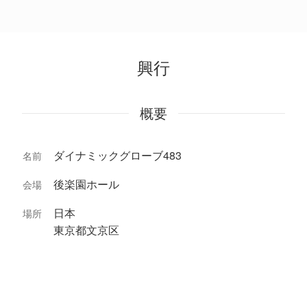
興行
概要
ダイナミックグローブ483
名前
後楽園ホール
会場
日本
場所
東京都文京区