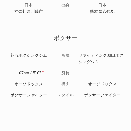
日本
出身
日本
神奈川県川崎市
熊本県八代郡
ボクサー
花形ボクシングジム
所属
ファイティング原田ボク
シングジム
167cm / 5' 6"
*
身長
オーソドックス
構え
オーソドックス
ボクサーファイター
スタイル
ボクサーファイター