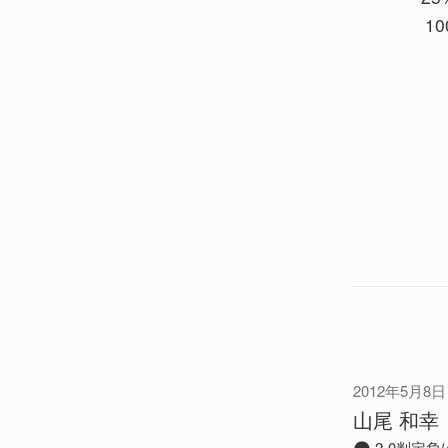
10
2012年5月8日
山尾 和幸
2-0判定負