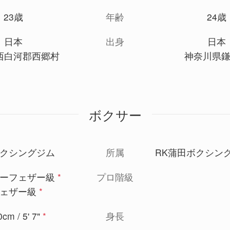
23歳
年齢
24歳
日本
出身
日本
西白河郡西郷村
神奈川県
ボクサー
クシングジム
所属
RK蒲田ボクシン
ーフェザー級
*
プロ階級
ェザー級
*
cm / 5' 7"
*
身長