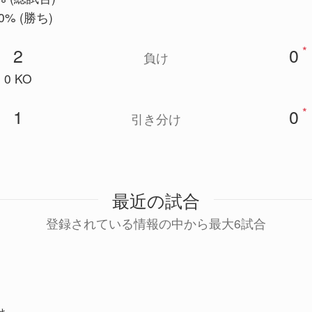
0% (勝ち)
*
2
0
負け
0 KO
*
1
0
引き分け
最近の試合
登録されている情報の中から最大6試合
け