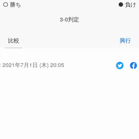
勝ち
負け
3-0判定
比較
興行
:
2021年7月1日 (木) 20:05