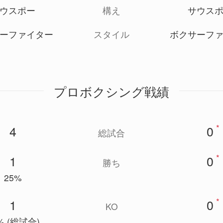
ウスポー
構え
サウス
ーファイター
スタイル
ボクサーフ
プロボクシング戦績
*
4
0
総試合
*
1
0
勝ち
25%
*
1
0
KO
% (総試合)