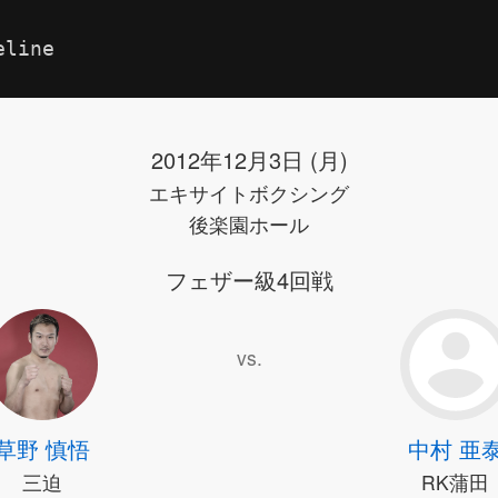
eline
2012年12月3日 (月)
エキサイトボクシング
後楽園ホール
フェザー級4回戦
vs.
草野 慎悟
中村 亜
三迫
RK蒲田