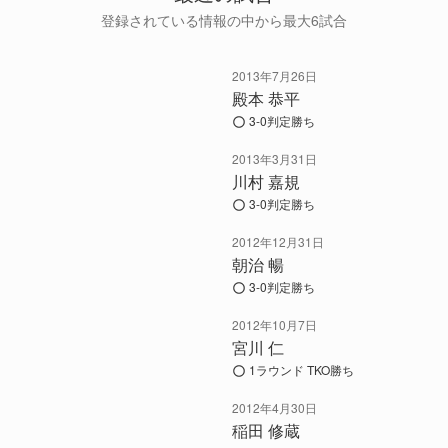
登録されている情報の中から最大6試合
2013年7月26日
殿本 恭平
3-0判定勝ち
2013年3月31日
川村 嘉規
3-0判定勝ち
2012年12月31日
朝治 暢
3-0判定勝ち
2012年10月7日
宮川 仁
1ラウンド TKO勝ち
2012年4月30日
稲田 修蔵