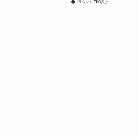
1ラウンド TKO負け