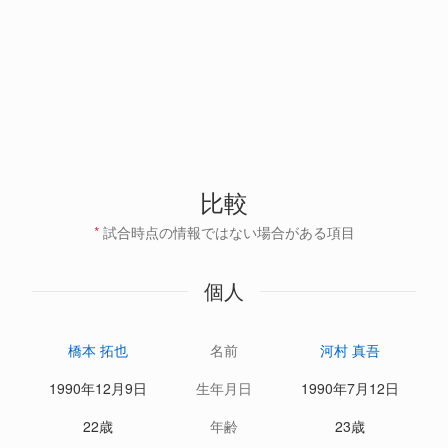
比較
*
試合時点の情報ではない場合がある項目
個人
橋本 拓也
名前
河村 真吾
1990年12月9日
生年月日
1990年7月12日
22歳
年齢
23歳