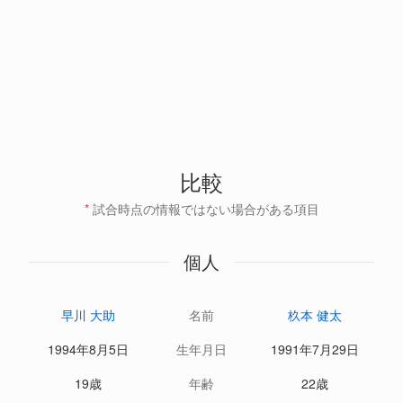
比較
*
試合時点の情報ではない場合がある項目
個人
早川 大助
名前
杦本 健太
1994年8月5日
生年月日
1991年7月29日
19歳
年齢
22歳