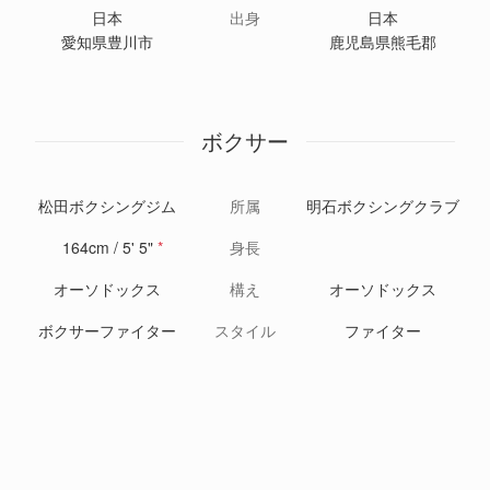
日本
出身
日本
愛知県豊川市
鹿児島県熊毛郡
ボクサー
松田ボクシングジム
所属
明石ボクシングクラブ
164cm / 5' 5"
*
身長
オーソドックス
構え
オーソドックス
ボクサーファイター
スタイル
ファイター