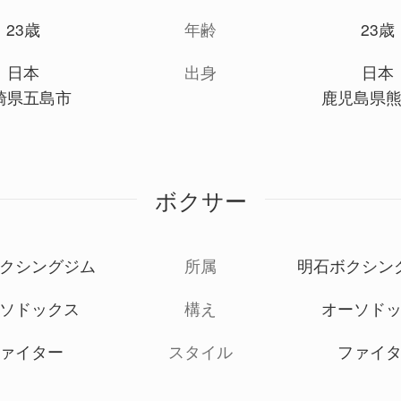
23歳
年齢
23歳
日本
出身
日本
崎県五島市
鹿児島県
ボクサー
クシングジム
所属
明石ボクシン
ソドックス
構え
オーソド
ァイター
スタイル
ファイ