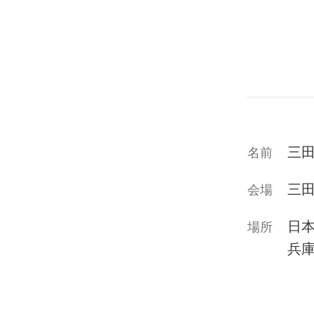
三田
名前
三
会場
日
場所
兵