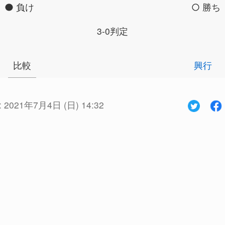
負け
勝ち
3-0判定
比較
興行
:
2021年7月4日 (日) 14:32