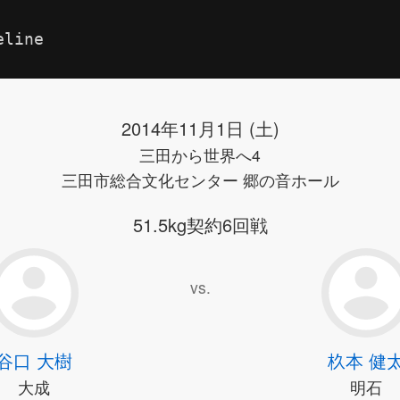
eline
2014年11月1日 (土)
三田から世界へ4
三田市総合文化センター 郷の音ホール
51.5kg契約6回戦
vs.
谷口 大樹
杦本 健
大成
明石