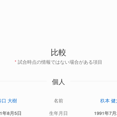
比較
*
試合時点の情報ではない場合がある項目
個人
谷口 大樹
名前
杦本 健
91年8月5日
生年月日
1991年7月