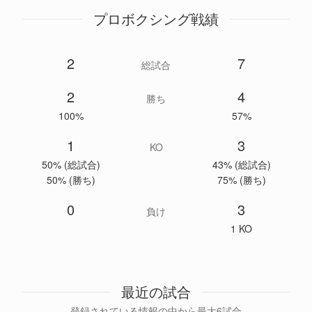
プロボクシング戦績
2
7
総試合
2
4
勝ち
100%
57%
1
3
KO
50% (総試合)
43% (総試合)
50% (勝ち)
75% (勝ち)
0
3
負け
1 KO
最近の試合
登録されている情報の中から最大6試合