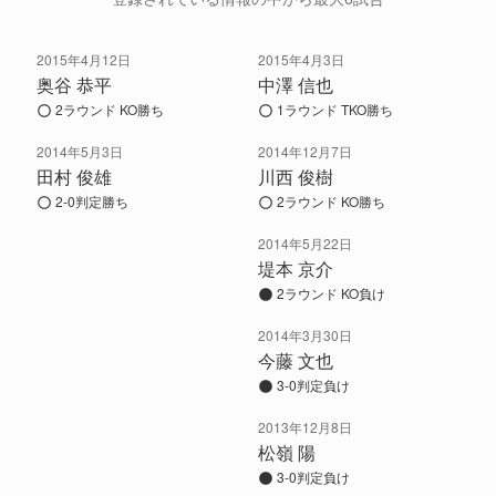
2015年4月12日
2015年4月3日
奥谷 恭平
中澤 信也
2ラウンド KO勝ち
1ラウンド TKO勝ち
2014年5月3日
2014年12月7日
田村 俊雄
川西 俊樹
2-0判定勝ち
2ラウンド KO勝ち
2014年5月22日
堤本 京介
2ラウンド KO負け
2014年3月30日
今藤 文也
3-0判定負け
2013年12月8日
松嶺 陽
3-0判定負け