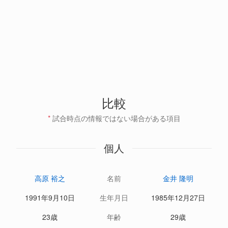
比較
*
試合時点の情報ではない場合がある項目
個人
高原 裕之
名前
金井 隆明
1991年9月10日
生年月日
1985年12月27日
23歳
年齢
29歳