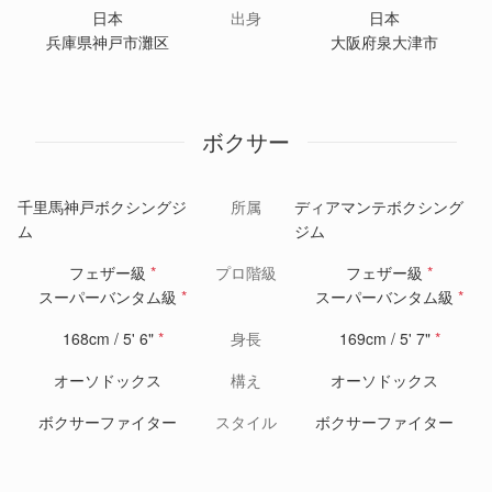
日本
出身
日本
兵庫県神戸市灘区
大阪府泉大津市
ボクサー
千里馬神戸ボクシングジ
所属
ディアマンテボクシング
ム
ジム
フェザー級
*
プロ階級
フェザー級
*
スーパーバンタム級
*
スーパーバンタム級
*
168cm / 5' 6"
*
身長
169cm / 5' 7"
*
オーソドックス
構え
オーソドックス
ボクサーファイター
スタイル
ボクサーファイター