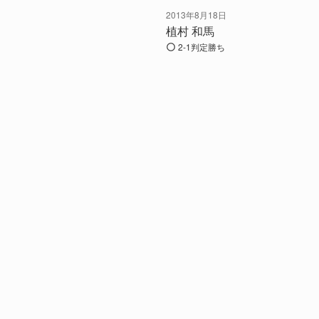
2013年8月18日
植村 和馬
2-1判定勝ち