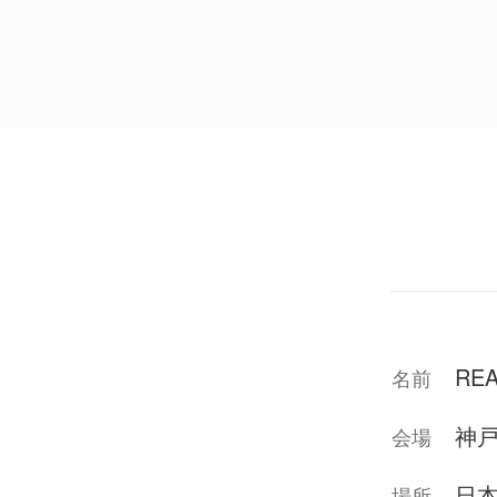
REA
名前
神
会場
日
場所