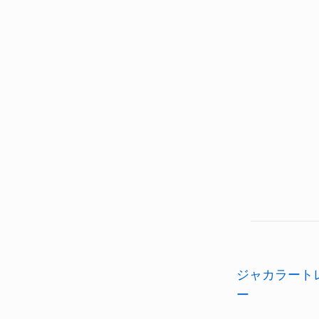
ジャカラート
ー