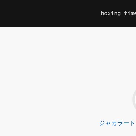
boxing tim
ジャカラート