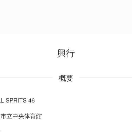
興行
概要
L SPRITS 46
戸市立中央体育館
本