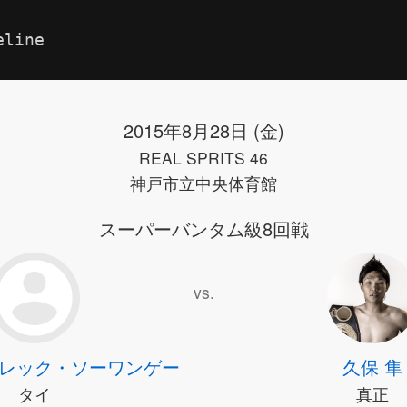
eline
2015年8月28日 (金)
REAL SPRITS 46
神戸市立中央体育館
スーパーバンタム級8回戦
vs.
レック・ソーワンゲー
久保 隼
タイ
真正