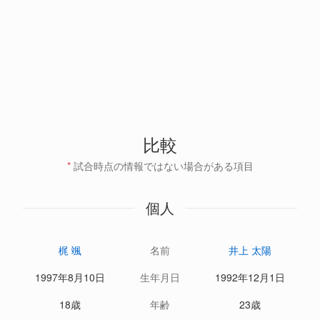
比較
*
試合時点の情報ではない場合がある項目
個人
梶 颯
名前
井上 太陽
1997年8月10日
生年月日
1992年12月1日
18歳
年齢
23歳