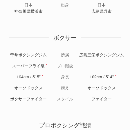
日本
出身
日本
神奈川県横浜市
広島県呉市
ボクサー
帝拳ボクシングジム
所属
広島三栄ボクシングジム
スーパーフライ級
*
プロ階級
164cm / 5' 5"
*
身長
162cm / 5' 4"
*
オーソドックス
構え
オーソドックス
ボクサーファイター
スタイル
ファイター
プロボクシング戦績