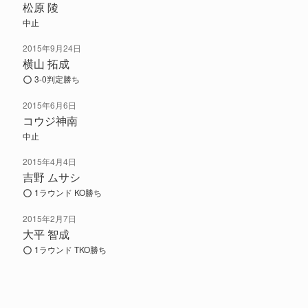
松原 陵
中止
2015年9月24日
横山 拓成
3-0判定勝ち
2015年6月6日
コウジ神南
中止
2015年4月4日
吉野 ムサシ
1ラウンド KO勝ち
2015年2月7日
大平 智成
1ラウンド TKO勝ち