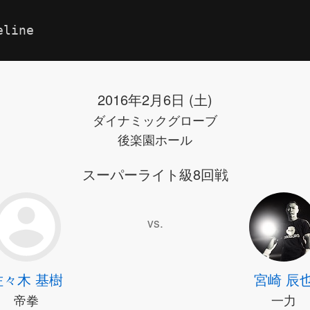
eline
2016年2月6日 (土)
ダイナミックグローブ
後楽園ホール
スーパーライト級8回戦
vs.
佐々木 基樹
宮崎 辰
帝拳
一力