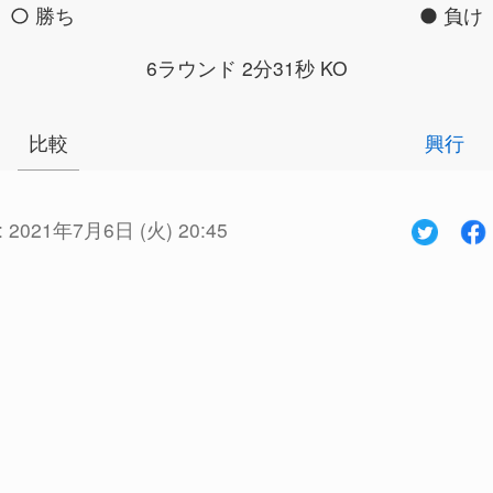
勝ち
負け
6ラウンド 2分31秒 KO
比較
興行
:
2021年7月6日 (火) 20:45