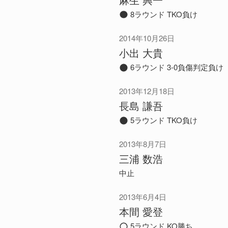
8ラウンド TKO負け
2014年10月26日
小出 大貴
6ラウンド 3-0負傷判定負け
2013年12月18日
長島 謙吾
5ラウンド TKO負け
2013年8月7日
三浦 数浩
中止
2013年6月4日
本間 愛登
5ラウンド KO勝ち