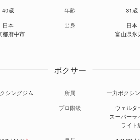
40歳
年齢
31歳
日本
出身
日本
京都府中市
富山県氷
ボクサー
クシングジム
所属
一力ボクシ
プロ階級
ウェルタ
スーパーラ
ライト