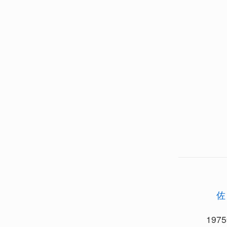
佐
197