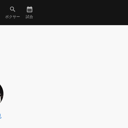
ボクサー
試合
也