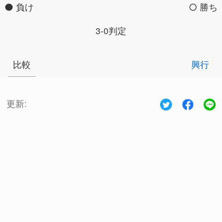
負け
勝ち
3-0判定
比較
興行
更新: