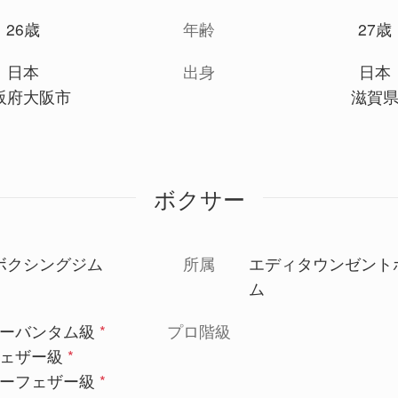
26歳
年齢
27歳
日本
出身
日本
阪府大阪市
滋賀
ボクサー
ボクシングジム
所属
エディタウンゼント
ム
ーバンタム級
*
プロ階級
ェザー級
*
ーフェザー級
*