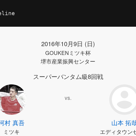
eline
2016年10月9日 (日)
GOUKENミツキ杯
堺市産業振興センター
スーパーバンタム級8回戦
vs.
河村 真吾
山本 拓
ミツキ
エディタウン