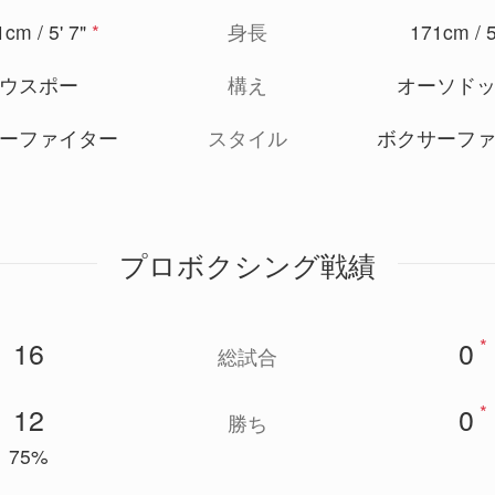
cm / 5' 7"
*
身長
171cm / 5
ウスポー
構え
オーソド
ーファイター
スタイル
ボクサーフ
プロボクシング戦績
*
16
0
総試合
*
12
0
勝ち
75%