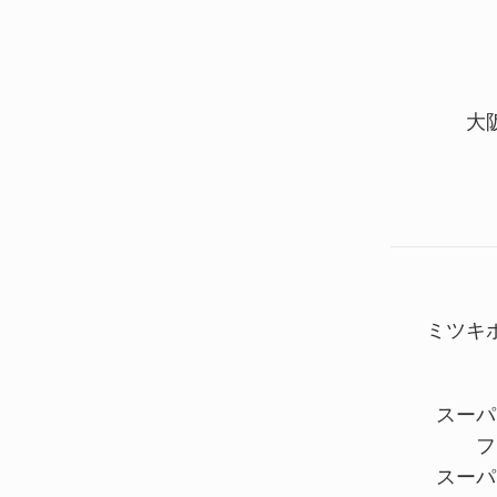
大
ミツキ
スーパ
フ
スーパ