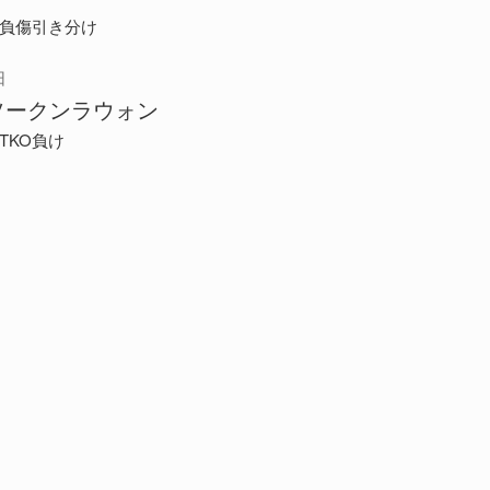
 負傷引き分け
日
ソークンラウォン
TKO負け