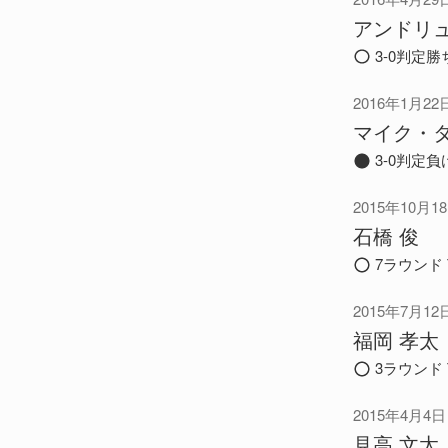
アンドリ
3-0判定勝
2016年1月22
マイク・
3-0判定負
2015年10月1
石橋 俊
7ラウンド 
2015年7月12
福岡 孝太
3ラウンド 
2015年4月4日
見高 文太