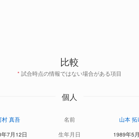
比較
*
試合時点の情報ではない場合がある項目
個人
河村 真吾
名前
山本 拓
90年7月12日
生年月日
1989年5