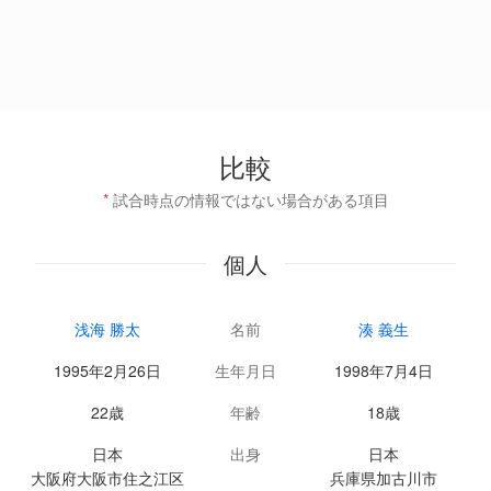
比較
*
試合時点の情報ではない場合がある項目
個人
浅海 勝太
名前
湊 義生
1995年2月26日
生年月日
1998年7月4日
22歳
年齢
18歳
日本
出身
日本
大阪府大阪市住之江区
兵庫県加古川市