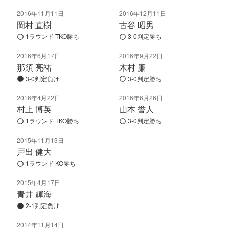
2016年11月11日
2016年12月11日
岡村 直樹
古谷 昭男
1ラウンド TKO勝ち
3-0判定勝ち
2016年6月17日
2016年9月22日
那須 亮祐
木村 廉
3-0判定負け
3-0判定勝ち
2016年4月22日
2016年6月26日
村上 博英
山本 誉人
1ラウンド TKO勝ち
3-0判定勝ち
2015年11月13日
戸出 健大
1ラウンド KO勝ち
2015年4月17日
青井 輝海
2-1判定負け
2014年11月14日