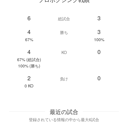
6
3
総試合
4
3
勝ち
67%
100%
4
0
KO
67% (総試合)
100% (勝ち)
2
0
負け
0 KO
最近の試合
登録されている情報の中から最大6試合