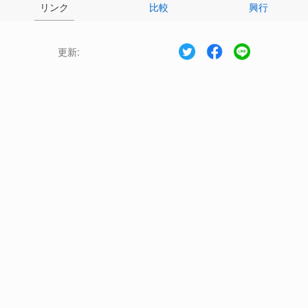
リンク
比較
興行
更新: