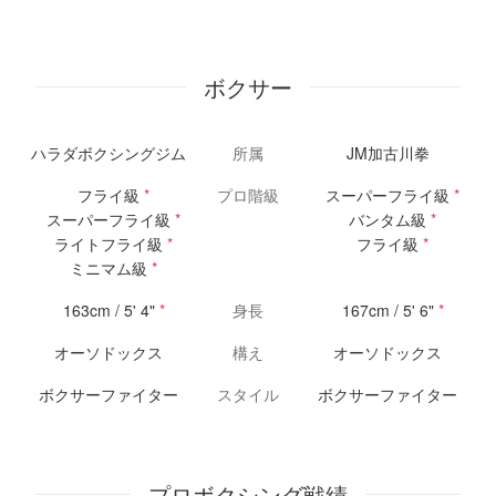
ボクサー
ハラダボクシングジム
所属
JM加古川拳
フライ級
*
プロ階級
スーパーフライ級
*
スーパーフライ級
*
バンタム級
*
ライトフライ級
*
フライ級
*
ミニマム級
*
163cm / 5' 4"
*
身長
167cm / 5' 6"
*
オーソドックス
構え
オーソドックス
ボクサーファイター
スタイル
ボクサーファイター
プロボクシング戦績