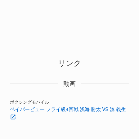
リンク
動画
ボクシングモバイル
ペイパービュー フライ級4回戦 浅海 勝太 VS 湊 義生