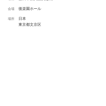
後楽園ホール
会場
日本
場所
東京都文京区