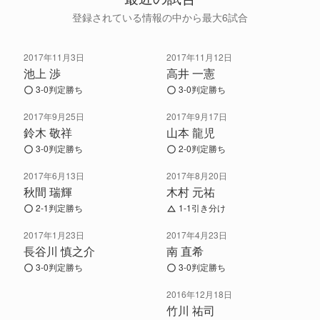
登録されている情報の中から最大6試合
2017年11月3日
2017年11月12日
池上 渉
高井 一憲
3-0判定勝ち
3-0判定勝ち
2017年9月25日
2017年9月17日
鈴木 敬祥
山本 龍児
3-0判定勝ち
2-0判定勝ち
2017年6月13日
2017年8月20日
秋間 瑞輝
木村 元祐
2-1判定勝ち
1-1引き分け
2017年1月23日
2017年4月23日
長谷川 慎之介
南 直希
3-0判定勝ち
3-0判定勝ち
2016年12月18日
竹川 祐司