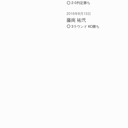
2-0判定勝ち
2016年8月13日
藤崗 祐弐
3ラウンド KO勝ち