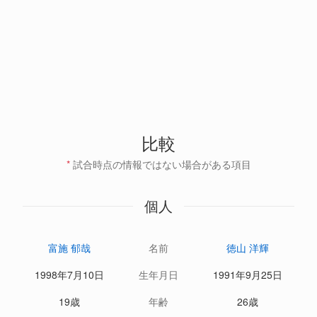
比較
*
試合時点の情報ではない場合がある項目
個人
富施 郁哉
名前
徳山 洋輝
1998年7月10日
生年月日
1991年9月25日
19歳
年齢
26歳