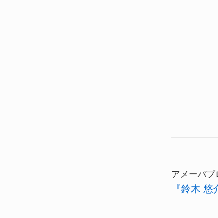
アメーバブ
『鈴木 悠