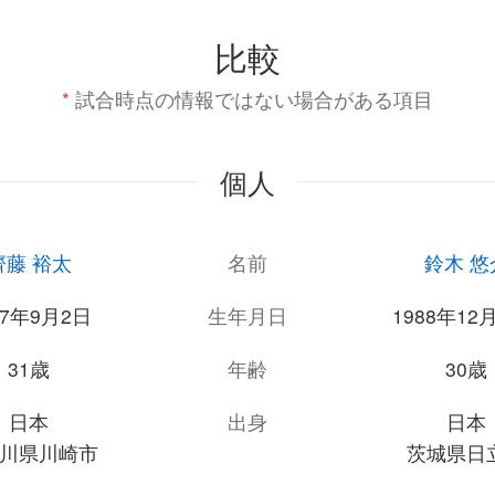
比較
*
試合時点の情報ではない場合がある項目
個人
齊藤 裕太
名前
鈴木 悠
87年9月2日
生年月日
1988年12
31歳
年齢
30歳
日本
出身
日本
川県川崎市
茨城県日