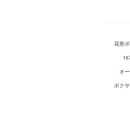
花形ボ
167
オー
ボクサ