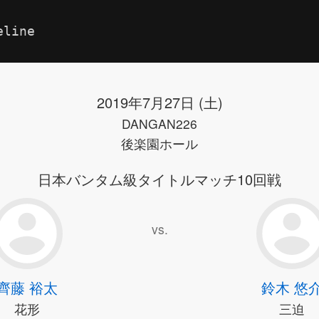
eline
2019年7月27日 (土)
DANGAN226
後楽園ホール
日本バンタム級タイトルマッチ10回戦
vs.
齊藤 裕太
鈴木 悠
花形
三迫