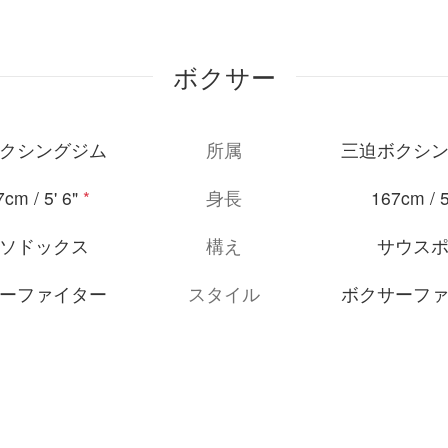
ボクサー
クシングジム
所属
三迫ボクシ
cm / 5' 6"
*
身長
167cm / 5
ソドックス
構え
サウス
ーファイター
スタイル
ボクサーフ