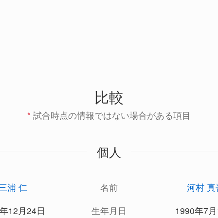
比較
*
試合時点の情報ではない場合がある項目
個人
三浦 仁
名前
河村 真
3年12月24日
生年月日
1990年7月