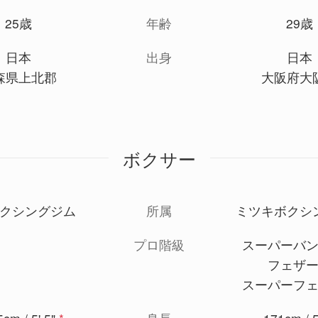
25歳
年齢
29歳
日本
出身
日本
森県上北郡
大阪府大
ボクサー
クシングジム
所属
ミツキボクシ
プロ階級
スーパーバ
フェザ
スーパーフ