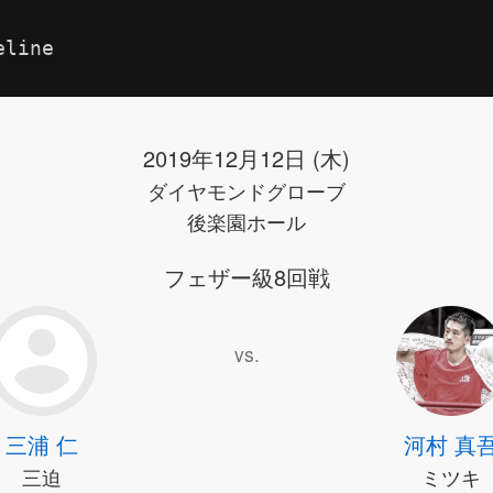
eline
2019年12月12日 (木)
ダイヤモンドグローブ
後楽園ホール
フェザー級8回戦
vs.
三浦 仁
河村 真
三迫
ミツキ