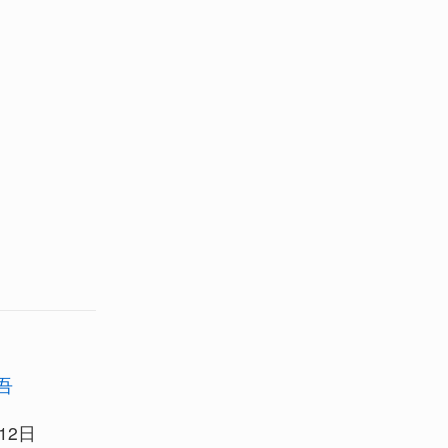
吾
12日