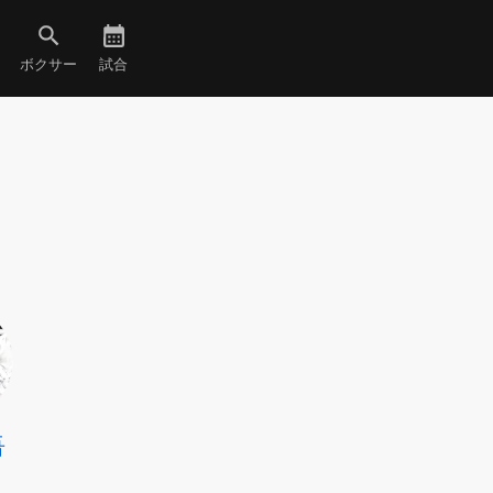
ボクサー
試合
吾