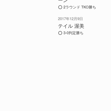
2ラウンド TKO勝ち
2017年12月9日
テイル 渥美
3-0判定勝ち