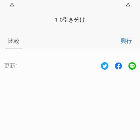
1-0引き分け
比較
興行
更新: