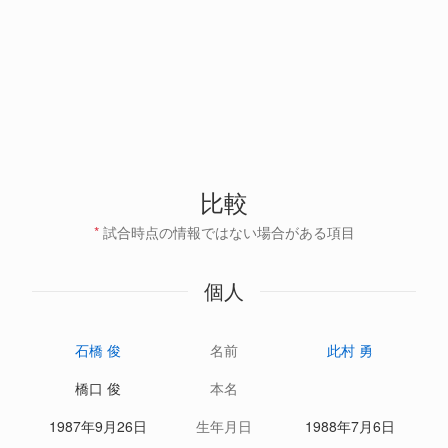
比較
*
試合時点の情報ではない場合がある項目
個人
石橋 俊
名前
此村 勇
橋口 俊
本名
1987年9月26日
生年月日
1988年7月6日