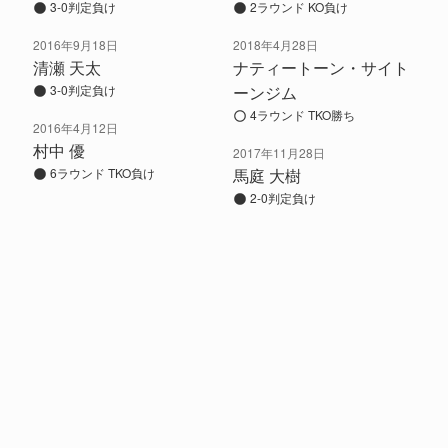
3-0判定負け
2ラウンド KO負け
2016年9月18日
2018年4月28日
清瀬 天太
ナティートーン・サイト
3-0判定負け
ーンジム
4ラウンド TKO勝ち
2016年4月12日
村中 優
2017年11月28日
6ラウンド TKO負け
馬庭 大樹
2-0判定負け