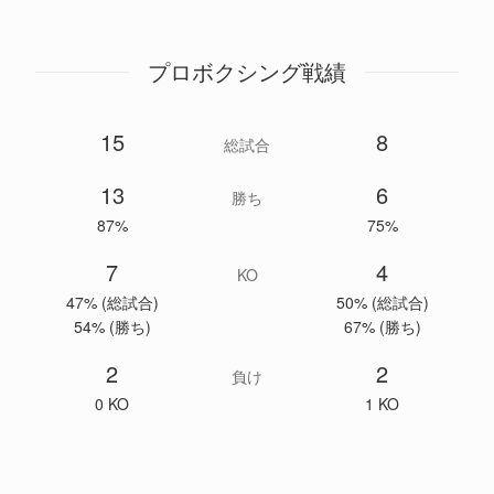
プロボクシング戦績
15
8
総試合
13
6
勝ち
87%
75%
7
4
KO
47% (総試合)
50% (総試合)
54% (勝ち)
67% (勝ち)
2
2
負け
0 KO
1 KO