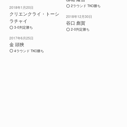
2ラウンド TKO勝ち
2018年1月20日
クリエンクライ・トーシ
2018年12月30日
ラチャイ
谷口 彪賀
3-0判定勝ち
2-0判定勝ち
2017年6月25日
金 頭狹
4ラウンド TKO勝ち