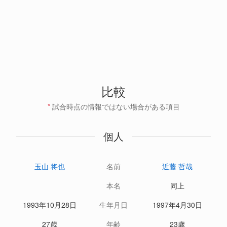
比較
*
試合時点の情報ではない場合がある項目
個人
玉山 将也
名前
近藤 哲哉
本名
同上
1993年10月28日
生年月日
1997年4月30日
27歳
年齢
23歳