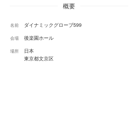
概要
ダイナミックグローブ599
名前
後楽園ホール
会場
日本
場所
東京都文京区