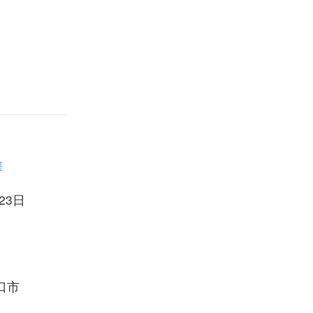
華
23日
口市