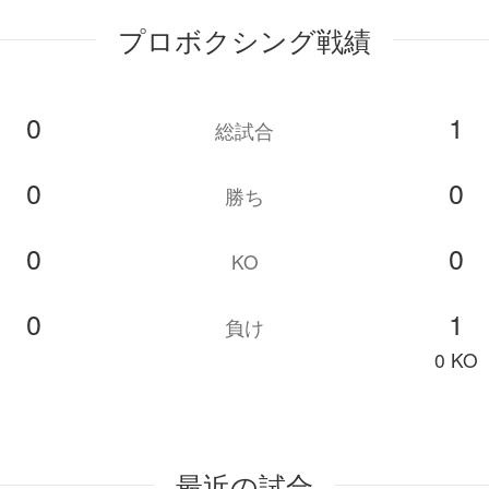
プロボクシング戦績
0
1
総試合
0
0
勝ち
0
0
KO
0
1
負け
0 KO
最近の試合