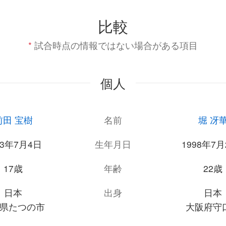
比較
*
試合時点の情報ではない場合がある項目
個人
前田 宝樹
名前
堀 冴
03年7月4日
生年月日
1998年7月
17歳
年齢
22歳
日本
出身
日本
県たつの市
大阪府守