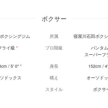
ボクサー
ボクシングジム
所属
寝屋川石田ボク
フライ級
*
プロ階級
バンタ
スーパーフ
cm / 5' 0"
*
身長
152cm / 4'
ソドックス
構え
オーソド
スタイル
ボクサ