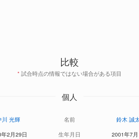
比較
*
試合時点の情報ではない場合がある項目
個人
中川 光輝
名前
鈴木 誠
00年2月29日
生年月日
2001年7月