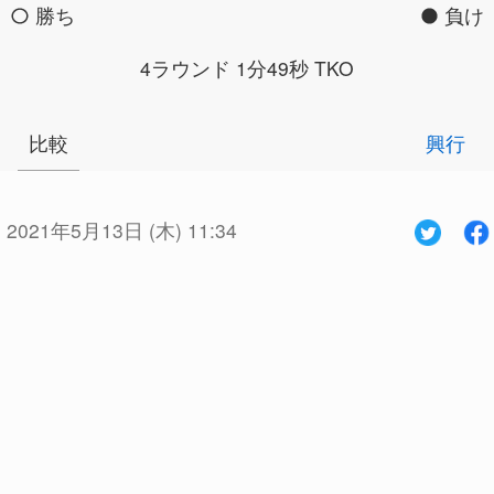
勝ち
負け
4ラウンド 1分49秒 TKO
比較
興行
:
2021年5月13日 (木) 11:34