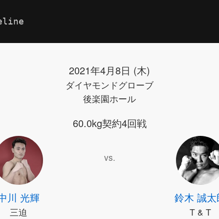
eline
2021年4月8日 (木)
ダイヤモンドグローブ
後楽園ホール
60.0kg契約4回戦
vs.
中川 光輝
鈴木 誠太
三迫
T & T