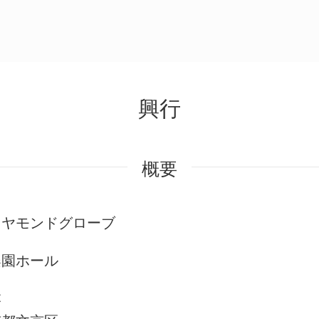
興行
概要
イヤモンドグローブ
楽園ホール
本