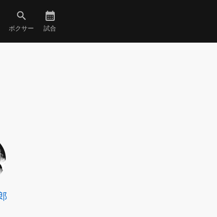
ボクサー
試合
郎