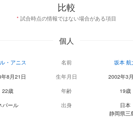
比較
*
試合時点の情報ではない場合がある項目
個人
ル・アニス
名前
坂本 航
98年8月21日
生年月日
2002年3
22歳
年齢
19歳
ネパール
出身
日本
静岡県三