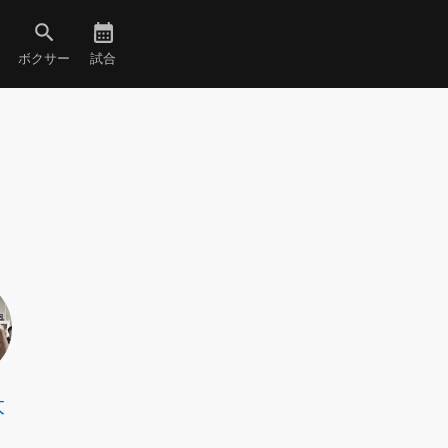
ボクサー
試合
太