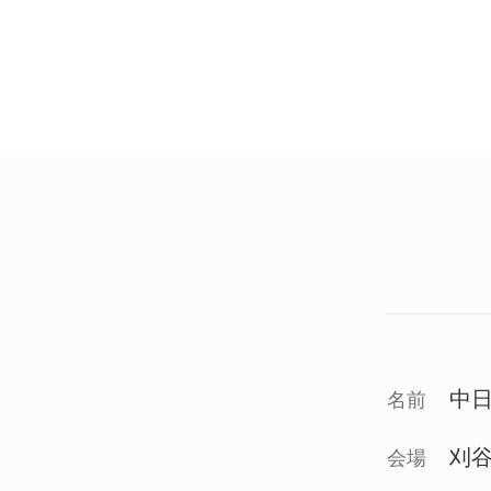
中
名前
刈
会場