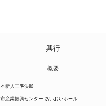
興行
概要
日本新人王準決勝
谷市産業振興センター あいおいホール