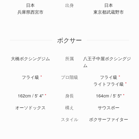
日本
出身
日本
兵庫県西宮市
東京都武蔵野市
ボクサー
大橋ボクシングジム
所属
八王子中屋ボクシングジ
ム
フライ級
*
プロ階級
フライ級
*
ライトフライ級
*
162cm / 5' 4"
*
身長
164cm / 5' 5"
*
オーソドックス
構え
サウスポー
スタイル
ボクサーファイター