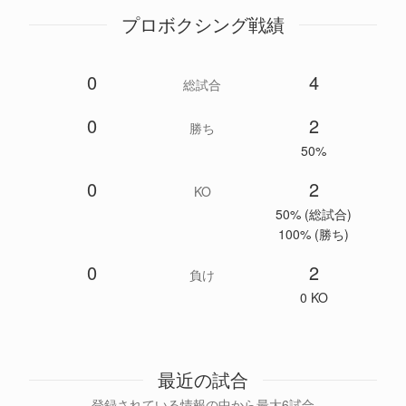
プロボクシング戦績
0
4
総試合
0
2
勝ち
50%
0
2
KO
50% (総試合)
100% (勝ち)
0
2
負け
0 KO
最近の試合
登録されている情報の中から最大6試合