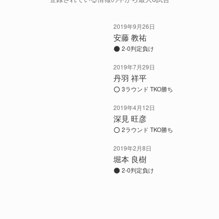
2019年9月26日
安藤 教祐
2-0判定負け
2019年7月29日
丹羽 祥平
3ラウンド TKO勝ち
2019年4月12日
深見 旺彦
2ラウンド TKO勝ち
2019年2月8日
堀本 良樹
2-0判定負け