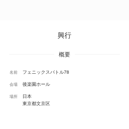
興行
概要
フェニックスバトル78
名前
後楽園ホール
会場
日本
場所
東京都文京区