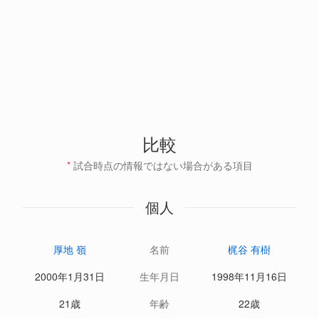
比較
*
試合時点の情報ではない場合がある項目
個人
厚地 嶺
名前
梶谷 有樹
2000年1月31日
生年月日
1998年11月16日
21歳
年齢
22歳