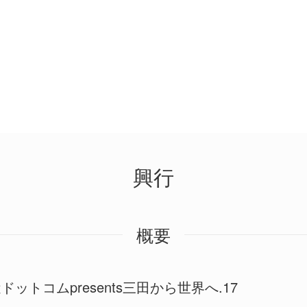
興行
概要
ドットコムpresents三田から世界へ.17