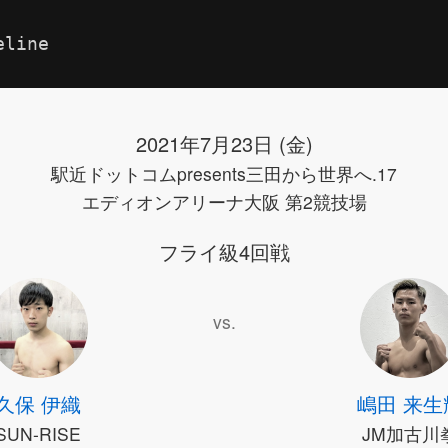
eline
2021年7月23日 (金)
駅近ドットコムpresents三田から世界へ.17
エディオンアリーナ大阪 第2競技場
フライ級4回戦
vs.
久保 伊織
嶋田 来生
SUN-RISE
JM加古川