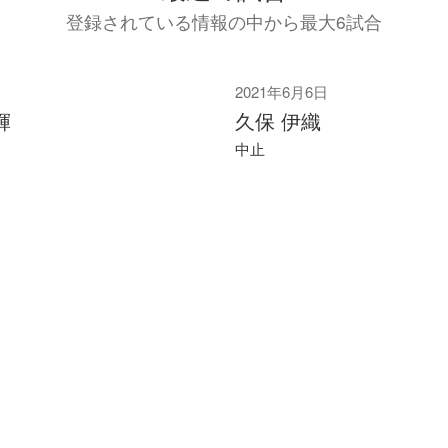
登録されている情報の中から最大6試合
2021年6月6日
輝
久保 伊織
中止