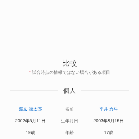
比較
*
試合時点の情報ではない場合がある項目
個人
渡辺 凜太郎
名前
平井 秀斗
2002年5月11日
生年月日
2003年8月15日
19歳
年齢
17歳