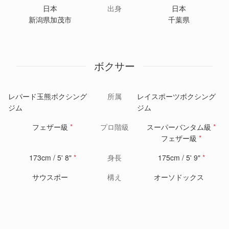
日本
出身
日本
新潟県加茂市
千葉県
ボクサー
レパード玉熊ボクシング
所属
レイスポーツボクシング
ジム
ジム
フェザー級
*
プロ階級
スーパーバンタム級
*
フェザー級
*
173cm / 5' 8"
*
身長
175cm / 5' 9"
*
サウスポー
構え
オーソドックス