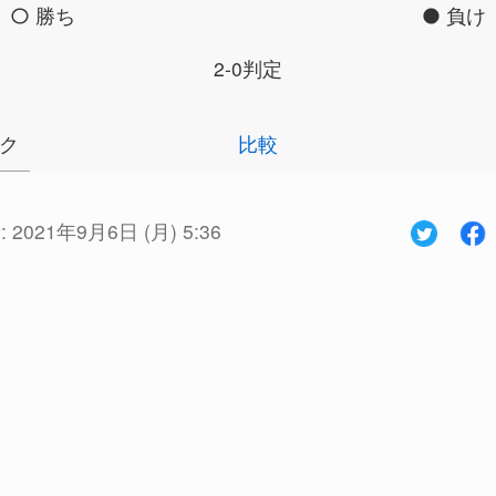
勝ち
負け
2-0判定
ク
比較
:
2021年9月6日 (月) 5:36