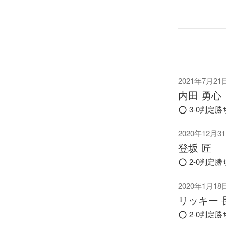
2021年7月21
内田 勇心
3-0判定勝
2020年12月3
登坂 匠
2-0判定勝
2020年1月18
リッキー 
2-0判定勝