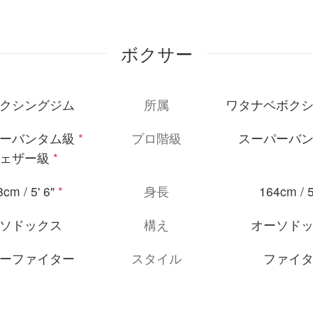
ボクサー
クシングジム
所属
ワタナベボク
ーバンタム級
*
プロ階級
スーパーバ
ェザー級
*
cm / 5' 6"
*
身長
164cm / 5
ソドックス
構え
オーソド
ーファイター
スタイル
ファイ