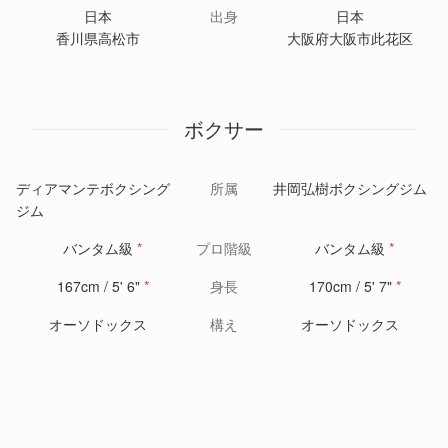
日本
出身
日本
香川県高松市
大阪府大阪市此花区
ボクサー
ディアマンテボクシング
所属
井岡弘樹ボクシングジム
ジム
バンタム級
*
プロ階級
バンタム級
*
167cm / 5' 6"
*
身長
170cm / 5' 7"
*
オーソドックス
構え
オーソドックス