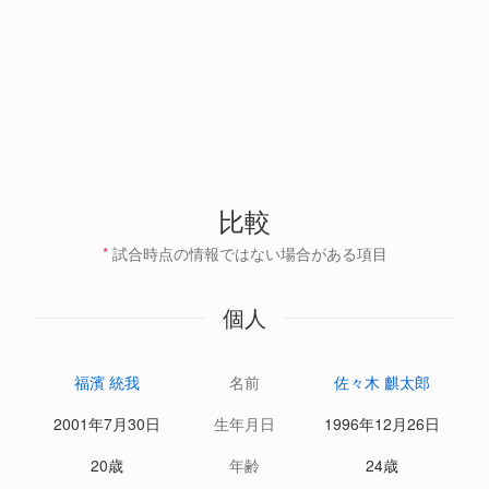
比較
*
試合時点の情報ではない場合がある項目
個人
福濱 統我
名前
佐々木 麒太郎
2001年7月30日
生年月日
1996年12月26日
20歳
年齢
24歳