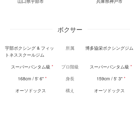
山口県宇部市
兵庫県神戸市
ボクサー
宇部ボクシング & フィッ
所属
博多協栄ボクシングジム
トネススクールジム
スーパーバンタム級
*
プロ階級
スーパーバンタム級
*
168cm / 5' 6"
*
身長
159cm / 5' 3"
*
オーソドックス
構え
オーソドックス