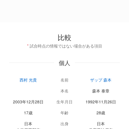
比較
*
試合時点の情報ではない場合がある項目
個人
西村 光貴
名前
ザップ 森本
本名
森本 泰章
2003年12月28日
生年月日
1992年11月26日
17歳
年齢
28歳
日本
出身
日本