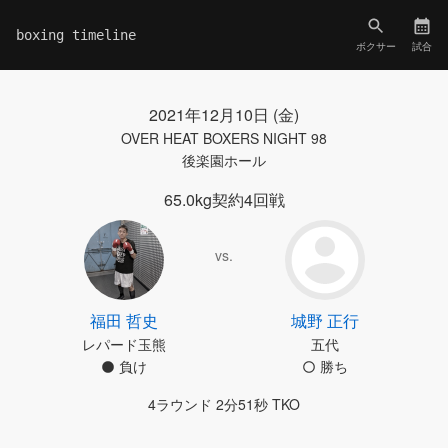
boxing timeline
ボクサー
試合
2021年12月10日 (金)
OVER HEAT BOXERS NIGHT 98
後楽園ホール
65.0kg契約4回戦
vs.
福田 哲史
城野 正行
レパード玉熊
五代
負け
勝ち
4ラウンド 2分51秒 TKO