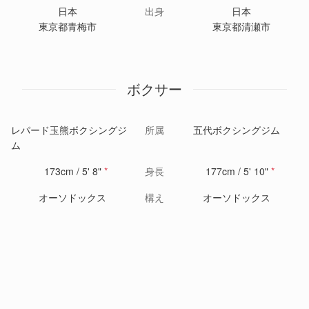
日本
出身
日本
東京都青梅市
東京都清瀬市
ボクサー
レパード玉熊ボクシングジ
所属
五代ボクシングジム
ム
173cm / 5' 8"
*
身長
177cm / 5' 10"
*
オーソドックス
構え
オーソドックス