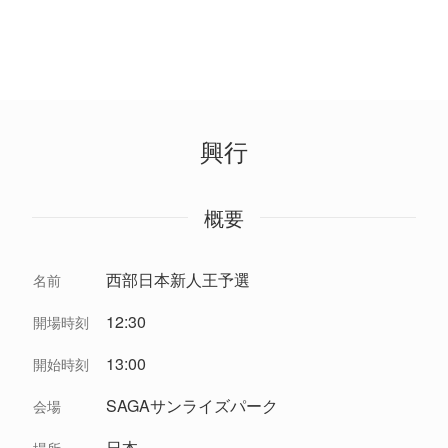
興行
概要
西部日本新人王予選
名前
12:30
開場時刻
13:00
開始時刻
SAGAサンライズパーク
会場
日本
場所