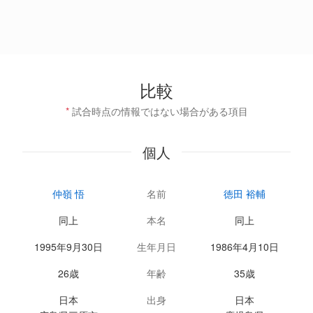
比較
*
試合時点の情報ではない場合がある項目
個人
仲嶺 悟
名前
徳田 裕輔
同上
本名
同上
1995年9月30日
生年月日
1986年4月10日
26歳
年齢
35歳
日本
出身
日本