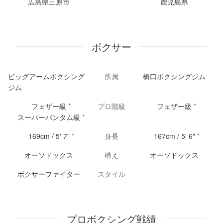
広島県三原市
鹿児島県
ボクサー
ビッグアームボクシング
所属
橋口ボクシングジム
ジム
フェザー級
*
プロ階級
フェザー級
*
スーパーバンタム級
*
169cm / 5' 7"
*
身長
167cm / 5' 6"
*
オーソドックス
構え
オーソドックス
ボクサーファイター
スタイル
プロボクシング戦績