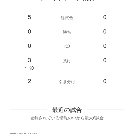
5
0
総試合
0
0
勝ち
0
0
KO
3
0
負け
1 KO
2
0
引き分け
最近の試合
登録されている情報の中から最大6試合