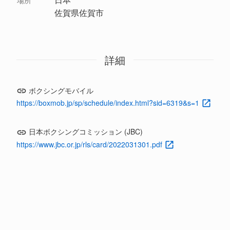
佐賀県佐賀市
詳細
ボクシングモバイル
https://boxmob.jp/sp/schedule/index.html?sid=6319&s=1
日本ボクシングコミッション (JBC)
https://www.jbc.or.jp/rls/card/2022031301.pdf