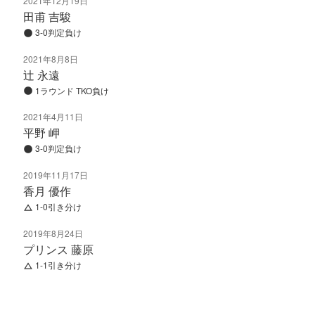
2021年12月19日
田甫 吉駿
3-0判定負け
2021年8月8日
辻 永遠
1ラウンド TKO負け
2021年4月11日
平野 岬
3-0判定負け
2019年11月17日
香月 優作
1-0引き分け
2019年8月24日
プリンス 藤原
1-1引き分け