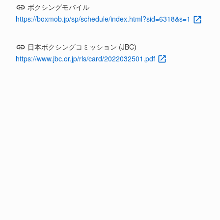
ボクシングモバイル
https://boxmob.jp/sp/schedule/index.html?sid=6318&s=1
日本ボクシングコミッション (JBC)
https://www.jbc.or.jp/rls/card/2022032501.pdf