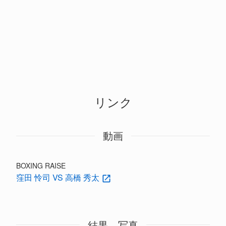
リンク
動画
BOXING RAISE
窪田 怜司 VS 高橋 秀太
結果、写真