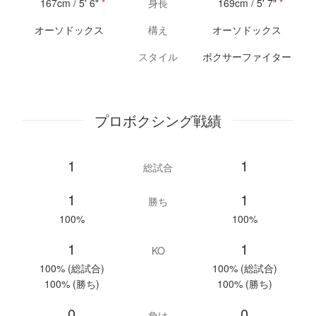
167cm / 5' 6"
*
身長
169cm / 5' 7"
*
オーソドックス
構え
オーソドックス
スタイル
ボクサーファイター
プロボクシング戦績
1
1
総試合
1
1
勝ち
100%
100%
1
1
KO
100% (総試合)
100% (総試合)
100% (勝ち)
100% (勝ち)
0
0
負け