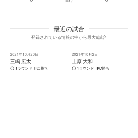
最近の試合
登録されている情報の中から最大6試合
2021年10月20日
2021年10月2日
三嶋 広太
上原 大和
1ラウンド TKO勝ち
1ラウンド TKO勝ち