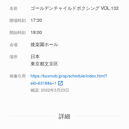
ゴールデンチャイルドボクシング VOL.132
名前
17:30
開場時刻
18:00
開始時刻
後楽園ホール
会場
日本
場所
東京都文京区
画像引用
https://boxmob.jp/sp/schedule/index.html?
sid=6318&s=1
確認:
2022年3月23日
詳細