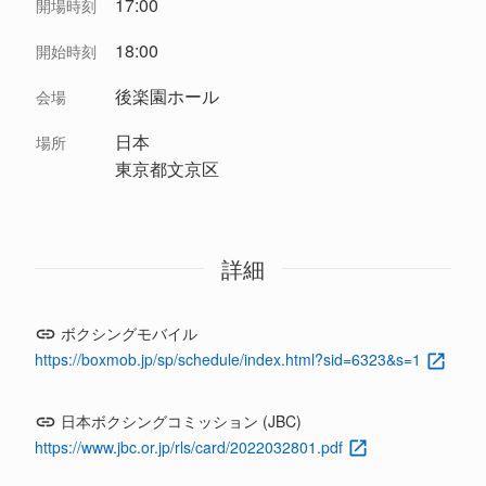
17:00
開場時刻
18:00
開始時刻
後楽園ホール
会場
日本
場所
東京都文京区
詳細
ボクシングモバイル
https://boxmob.jp/sp/schedule/index.html?sid=6323&s=1
日本ボクシングコミッション (JBC)
https://www.jbc.or.jp/rls/card/2022032801.pdf