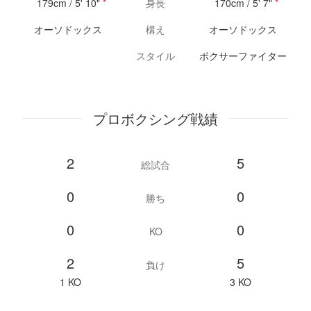
179cm / 5' 10"
*
身長
170cm / 5' 7"
*
オーソドックス
構え
オーソドックス
スタイル
ボクサーファイター
プロボクシング戦績
2
5
総試合
0
0
勝ち
0
0
KO
2
5
負け
1 KO
3 KO