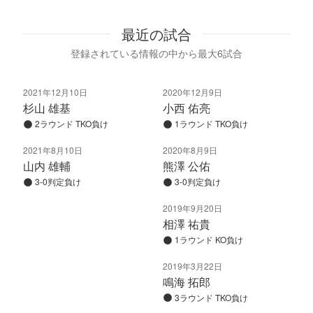
最近の試合
登録されている情報の中から最大6試合
2021年12月10日
2020年12月9日
杉山 雄基
小西 佑亮
2ラウンド TKO負け
1ラウンド TKO負け
2021年8月10日
2020年8月9日
山内 雄輔
熊澤 公佑
3-0判定負け
3-0判定負け
2019年9月20日
相澤 祐貴
1ラウンド KO負け
2019年3月22日
鳴海 拓郎
3ラウンド TKO負け