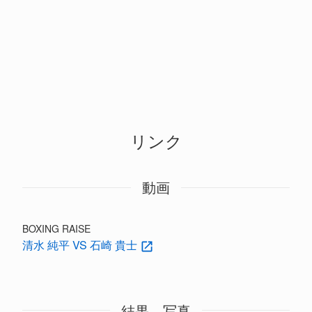
リンク
動画
BOXING RAISE
清水 純平 VS 石崎 貴士
結果、写真