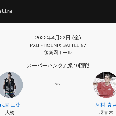
eline
2022年4月22日 (金)
PXB PHOENIX BATTLE 87
後楽園ホール
スーパーバンタム級10回戦
vs.
武居 由樹
河村 真
大橋
堺春木