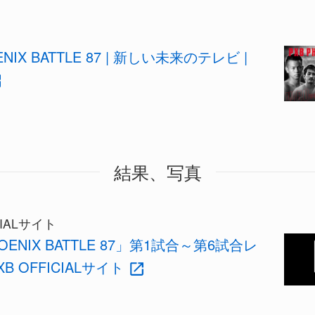
ENIX BATTLE 87 | 新しい未来のテレビ |
結果、写真
CIALサイト
HOENIX BATTLE 87」第1試合～第6試合レ
XB OFFICIALサイト