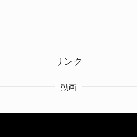
リンク
動画