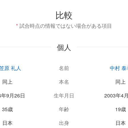
比較
*
試合時点の情報ではない場合がある項目
個人
笠原 礼人
名前
中村 泰
同上
本名
同上
86年9月26日
生年月日
2003年4
35歳
年齢
19歳
日本
出身
日本