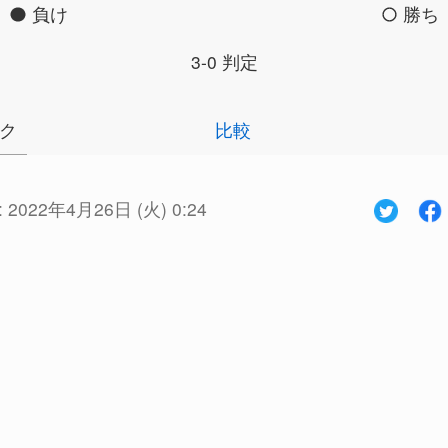
負け
勝ち
3-0 判定
ク
比較
:
2022年4月26日 (火) 0:24