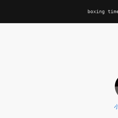
boxing tim