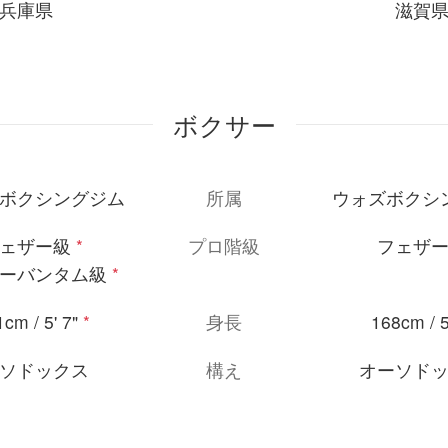
兵庫県
滋賀
ボクサー
ボクシングジム
所属
ウォズボクシ
ェザー級
*
プロ階級
フェザ
ーバンタム級
*
cm / 5' 7"
*
身長
168cm / 5
ソドックス
構え
オーソド