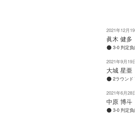
2021年12月1
眞木 健多
3-0 判定
2021年9月19
大城 星亜
2ラウンド 
2021年6月28
中原 博斗
3-0 判定