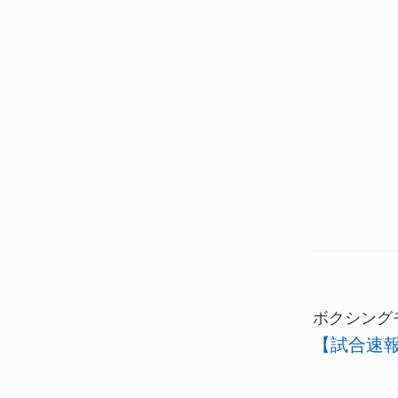
ボクシング
【試合速報】2