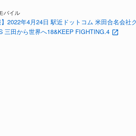
モバイル
】2022年4月24日 駅近ドットコム 米田合名会社
S 三田から世界へ18&KEEP FIGHTING.4