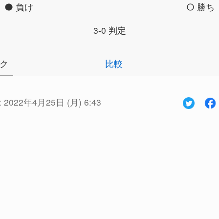
負け
勝ち
3-0 判定
ク
比較
:
2022年4月25日 (月) 6:43