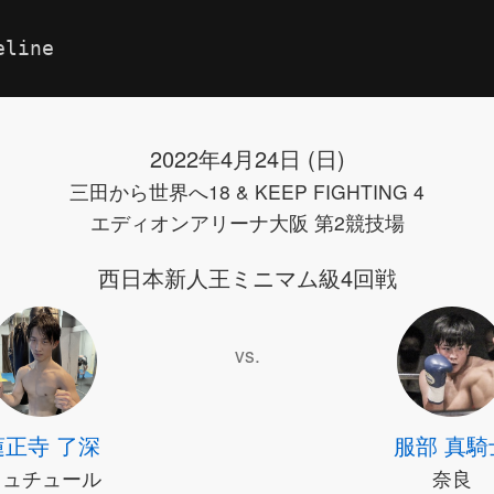
eline
2022年4月24日 (日)
三田から世界へ18 & KEEP FIGHTING 4
エディオンアリーナ大阪 第2競技場
西日本新人王ミニマム級4回戦
vs.
蓮正寺 了深
服部 真騎
フュチュール
奈良