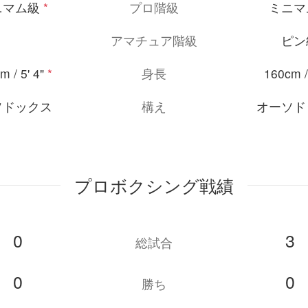
ニマム級
*
プロ階級
ミニマ
アマチュア階級
ピン
m / 5' 4"
*
身長
160cm / 
ソドックス
構え
オーソド
プロボクシング戦績
0
3
総試合
0
0
勝ち