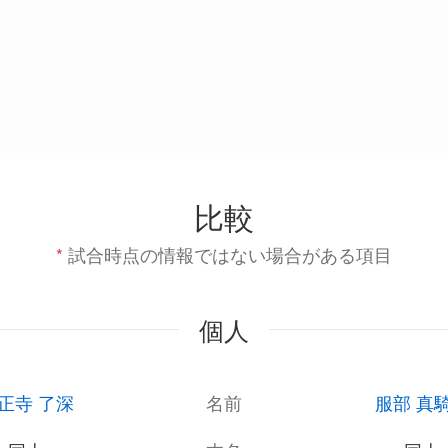
比較
*
試合時点の情報ではない場合がある項目
個人
正寺 了深
名前
服部 真