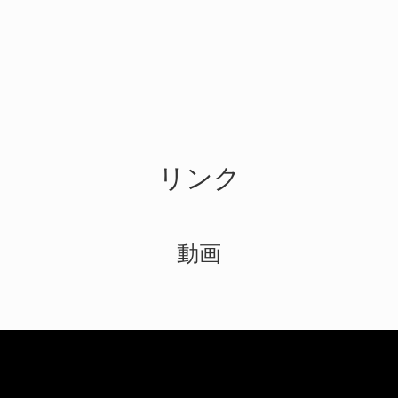
リンク
動画