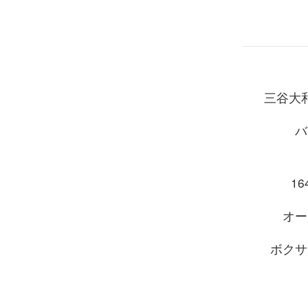
三谷大
バ
164
オー
ボクサ