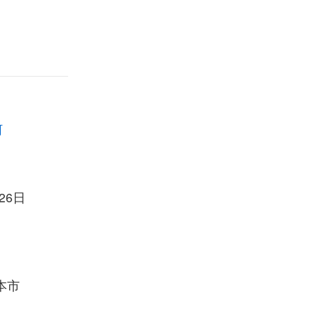
河
26日
本市