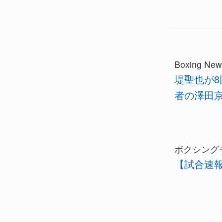
Boxing New
堤聖也が8
者の澤田
ボクシング
【試合速報】