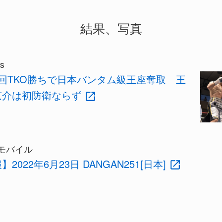
結果、写真
s
回TKO勝ちで日本バンタム級王座奪取 王
京介は初防衛ならず
モバイル
2022年6月23日 DANGAN251[日本]