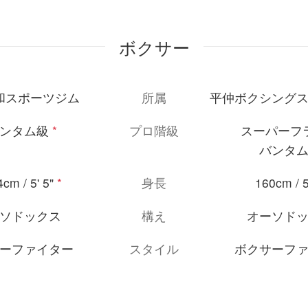
ボクサー
和スポーツジム
所属
平仲ボクシング
ンタム級
*
プロ階級
スーパーフ
バンタ
cm / 5' 5"
*
身長
160cm / 5
ソドックス
構え
オーソド
ーファイター
スタイル
ボクサーフ