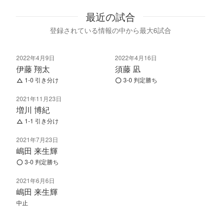
最近の試合
登録されている情報の中から最大6試合
2022年4月9日
2022年4月16日
伊藤 翔太
須藤 凪
1-0 引き分け
3-0 判定勝ち
2021年11月23日
増川 博紀
1-1 引き分け
2021年7月23日
嶋田 来生輝
3-0 判定勝ち
2021年6月6日
嶋田 来生輝
中止