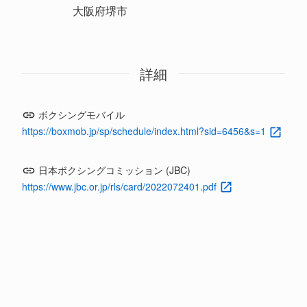
大阪府堺市
詳細
ボクシングモバイル
https://boxmob.jp/sp/schedule/index.html?sid=6456&s=1
日本ボクシングコミッション (JBC)
https://www.jbc.or.jp/rls/card/2022072401.pdf