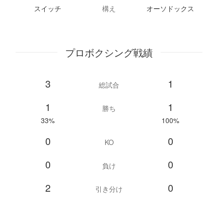
スイッチ
構え
オーソドックス
プロボクシング戦績
3
1
総試合
1
1
勝ち
33%
100%
0
0
KO
0
0
負け
2
0
引き分け