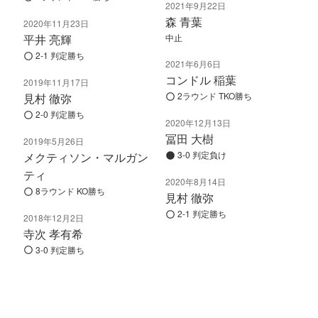
2021年9月22日
森 青葉
2020年11月23日
平井 亮輝
中止
2-1 判定勝ち
2021年6月6日
コンドル 稲葉
2019年11月17日
2ラウンド TKO勝ち
見村 徹弥
2-0 判定勝ち
2020年12月13日
冨田 大樹
2019年5月26日
3-0 判定負け
メクティソン・マルガン
ティ
2020年8月14日
8ラウンド KO勝ち
見村 徹弥
2-1 判定勝ち
2018年12月2日
寺次 孝有希
3-0 判定勝ち