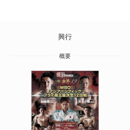
興行
概要