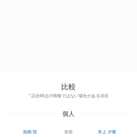
比較
*
試合時点の情報ではない場合がある項目
個人
加納 陸
名前
井上 夕雅