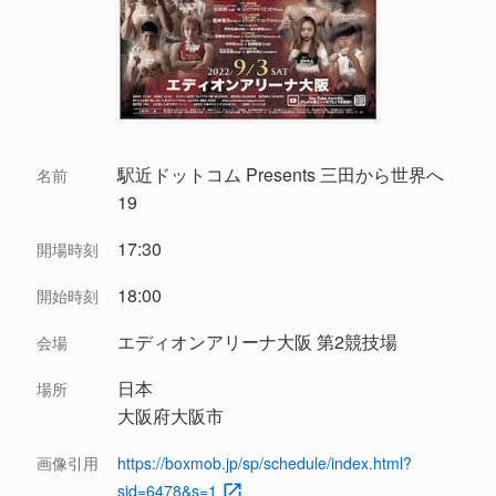
駅近ドットコム Presents 三田から世界へ
名前
19
17:30
開場時刻
18:00
開始時刻
エディオンアリーナ大阪 第2競技場
会場
日本
場所
大阪府大阪市
画像引用
https://boxmob.jp/sp/schedule/index.html?
sid=6478&s=1