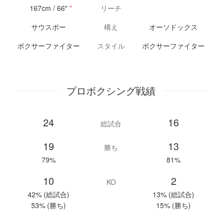
167cm / 66"
*
リーチ
サウスポー
構え
オーソドックス
ボクサーファイター
スタイル
ボクサーファイター
プロボクシング戦績
24
16
総試合
19
13
勝ち
79%
81%
10
2
KO
42% (総試合)
13% (総試合)
53% (勝ち)
15% (勝ち)