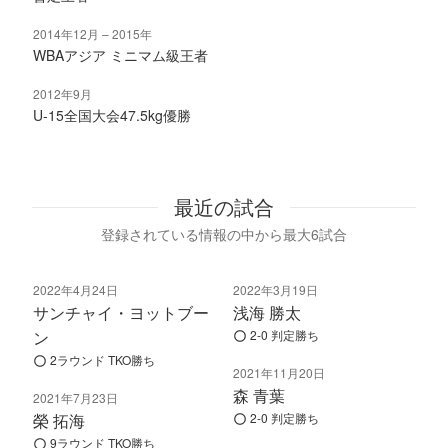
2014年12月
2015年
WBAアジア ミニマム級王者
2012年9月
U-15全国大会47.5kg優勝
最近の試合
登録されている情報の中から最大6試合
2022年4月24日
2022年3月19日
サンチャイ・ヨットブー
浅海 勝太
ン
2-0 判定勝ち
2ラウンド TKO勝ち
2021年11月20日
森 青葉
2021年7月23日
榮 拓海
2-0 判定勝ち
9ラウンド TKO勝ち