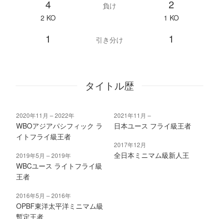
4
2
負け
2 KO
1 KO
1
1
引き分け
タイトル歴
2020年11月
2022年
2021年11月
WBOアジアパシフィック ラ
日本ユース フライ級王者
イトフライ級王者
2017年12月
全日本ミニマム級新人王
2019年5月
2019年
WBCユース ライトフライ級
王者
2016年5月
2016年
OPBF東洋太平洋ミニマム級
暫定王者