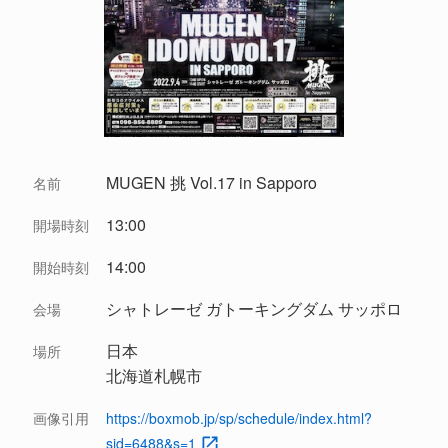
MUGEN 挑 Vol.17 in Sapporo
名前
13:00
開場時刻
14:00
開始時刻
シャトレーゼ ガトーキングダム サッポロ
会場
日本
場所
北海道札幌市
画像引用
https://boxmob.jp/sp/schedule/index.html?
sid=6488&s=1