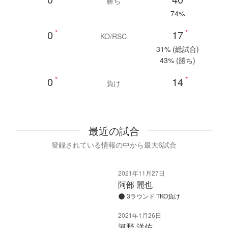
勝ち
74%
0
*
17
*
KO/RSC
31% (総試合)
43% (勝ち)
0
*
14
*
負け
最近の試合
登録されている情報の中から最大6試合
2021年11月27日
阿部 麗也
3ラウンド TKO負け
2021年1月26日
河野 洋佑