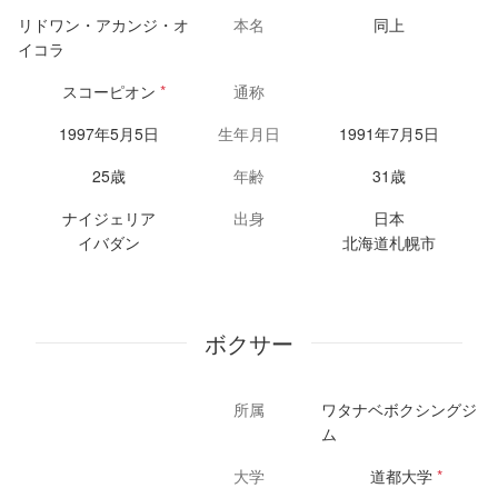
リドワン・アカンジ・オ
本名
同上
イコラ
スコーピオン
*
通称
1997年5月5日
生年月日
1991年7月5日
25歳
年齢
31歳
ナイジェリア
出身
日本
イバダン
北海道札幌市
ボクサー
所属
ワタナベボクシングジ
ム
大学
道都大学
*