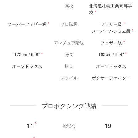
高校
北海道札幌工業高等学
校
*
スーパーフェザー級
*
プロ階級
フェザー級
*
スーパーバンタム級
*
アマチュア階級
フェザー級
*
172cm / 5' 8"
*
身長
162cm / 5' 4"
*
オーソドックス
構え
オーソドックス
スタイル
ボクサーファイター
プロボクシング戦績
11
*
19
総試合