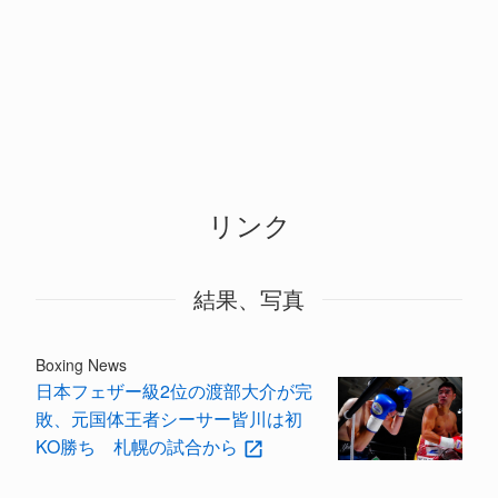
リンク
結果、写真
Boxing News
日本フェザー級2位の渡部大介が完
敗、元国体王者シーサー皆川は初
KO勝ち 札幌の試合から