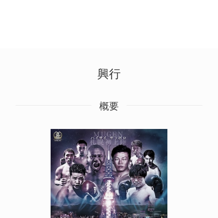
興行
概要