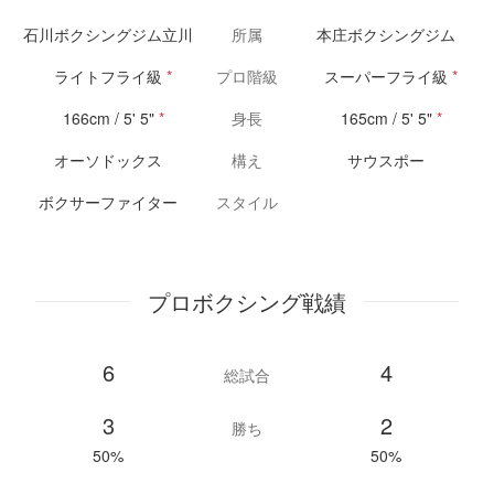
石川ボクシングジム立川
所属
本庄ボクシングジム
ライトフライ級
*
プロ階級
スーパーフライ級
*
166cm / 5' 5"
*
身長
165cm / 5' 5"
*
オーソドックス
構え
サウスポー
ボクサーファイター
スタイル
プロボクシング戦績
6
4
総試合
3
2
勝ち
50%
50%