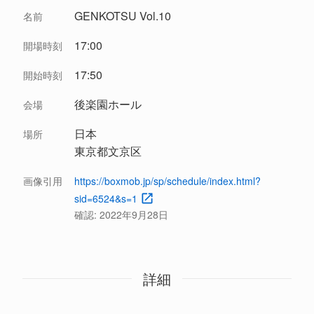
GENKOTSU Vol.10
名前
17:00
開場時刻
17:50
開始時刻
後楽園ホール
会場
日本
場所
東京都文京区
画像引用
https://boxmob.jp/sp/schedule/index.html?
sid=6524&s=1
確認:
2022年9月28日
詳細