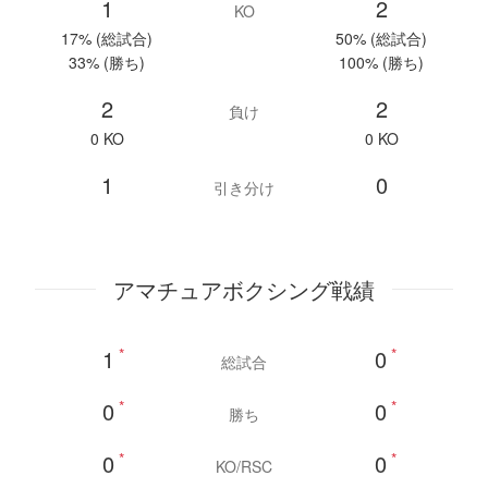
1
2
KO
17% (総試合)
50% (総試合)
33% (勝ち)
100% (勝ち)
2
2
負け
0 KO
0 KO
1
0
引き分け
アマチュアボクシング戦績
1
*
0
*
総試合
0
*
0
*
勝ち
0
*
0
*
KO/RSC