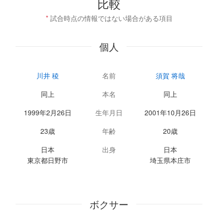
比較
*
試合時点の情報ではない場合がある項目
個人
川井 稜
名前
須賀 将哉
同上
本名
同上
1999年2月26日
生年月日
2001年10月26日
23歳
年齢
20歳
日本
出身
日本
東京都日野市
埼玉県本庄市
ボクサー