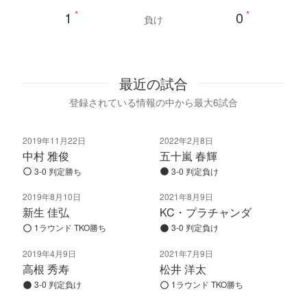
1
*
0
*
負け
最近の試合
登録されている情報の中から最大6試合
2019年11月22日
2022年2月8日
中村 雅俊
五十嵐 春輝
3-0 判定勝ち
3-0 判定負け
2019年8月10日
2021年8月9日
新生 佳弘
KC・プラチャンダ
1ラウンド TKO勝ち
3-0 判定負け
2019年4月9日
2021年7月9日
高根 秀寿
松井 洋太
3-0 判定負け
1ラウンド TKO勝ち