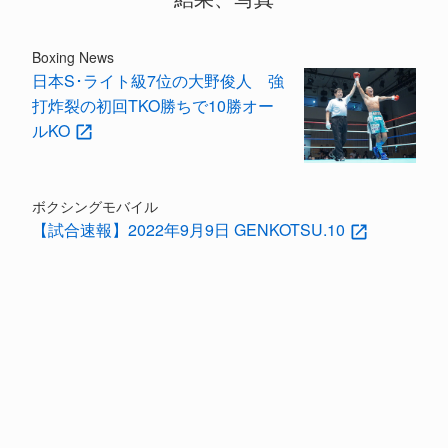
Boxing News
日本S･ライト級7位の大野俊人 強
打炸裂の初回TKO勝ちで10勝オー
ルKO
ボクシングモバイル
【試合速報】2022年9月9日 GENKOTSU.10