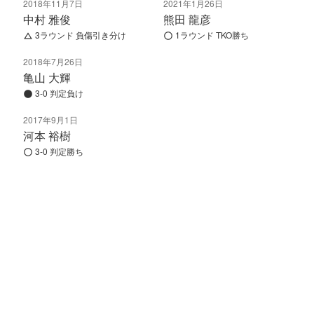
2018年11月7日
2021年1月26日
中村 雅俊
熊田 龍彦
3ラウンド 負傷引き分け
1ラウンド TKO勝ち
2018年7月26日
亀山 大輝
3-0 判定負け
2017年9月1日
河本 裕樹
3-0 判定勝ち