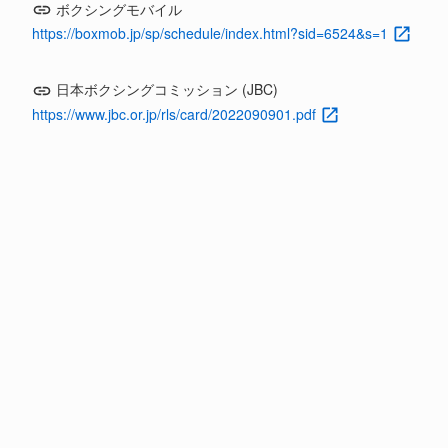
ボクシングモバイル
https://boxmob.jp/sp/schedule/index.html?sid=6524&s=1
日本ボクシングコミッション (JBC)
https://www.jbc.or.jp/rls/card/2022090901.pdf