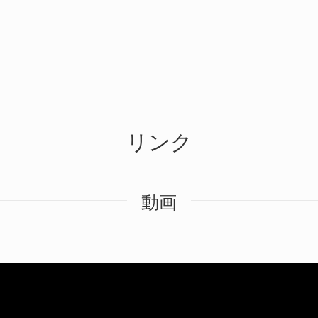
リンク
動画