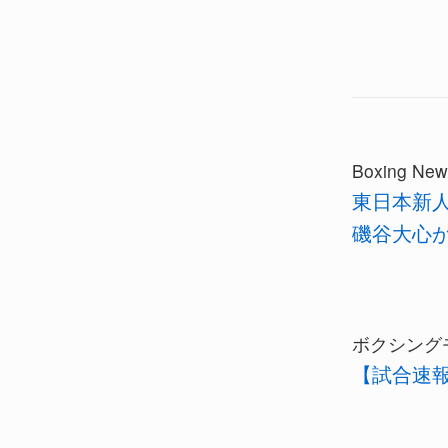
Boxing New
東日本新
磯谷大心が
ボクシング
【試合速報