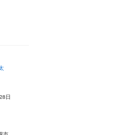
太
28日
幌市