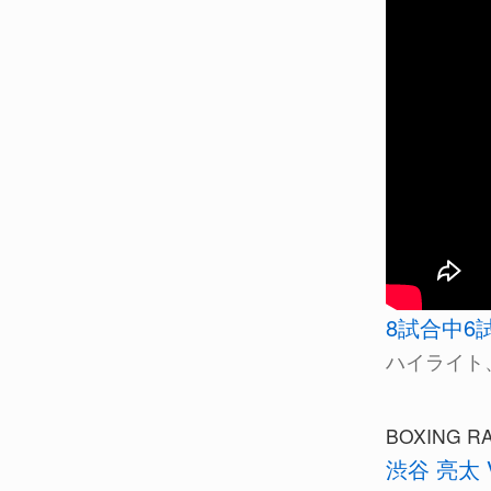
8試合中6
ハイライト
BOXING RA
渋谷 亮太 