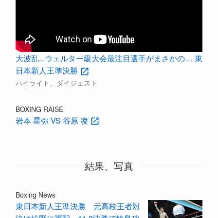
大波乱...ウェルター級大会最注目選手がまさかの… 東
日本新人王準決勝
ハイライト、ダイジェスト
BOXING RAISE
岩本 星弥 VS 谷原 凌
結果、写真
Boxing News
東日本新人王準決勝 元高校王者対