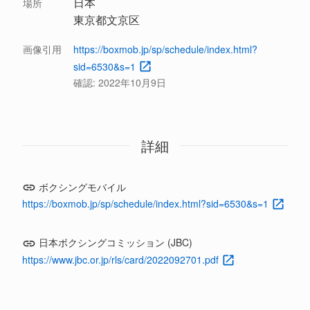
日本
場所
東京都文京区
画像引用
https://boxmob.jp/sp/schedule/index.html?
sid=6530&s=1
確認:
2022年10月9日
詳細
ボクシングモバイル
https://boxmob.jp/sp/schedule/index.html?sid=6530&s=1
日本ボクシングコミッション (JBC)
https://www.jbc.or.jp/rls/card/2022092701.pdf