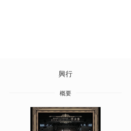
興行
概要