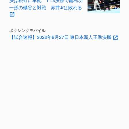
決は松野に軍配 11.3決勝で輪島功
一孫の磯谷と対戦 赤井Jrは敗れる
ボクシングモバイル
【試合速報】2022年9月27日 東日本新人王準決勝