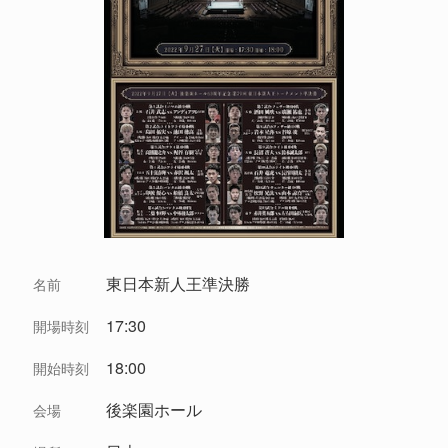
東日本新人王準決勝
名前
17:30
開場時刻
18:00
開始時刻
後楽園ホール
会場