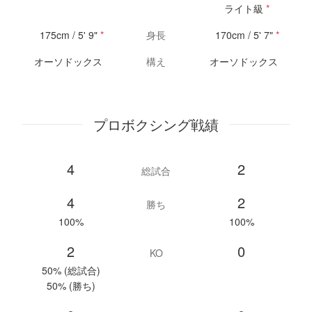
ライト級
*
175cm / 5' 9"
*
身長
170cm / 5' 7"
*
オーソドックス
構え
オーソドックス
プロボクシング戦績
4
2
総試合
4
2
勝ち
100%
100%
2
0
KO
50% (総試合)
50% (勝ち)