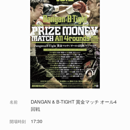
DANGAN & B-TIGHT 賞金マッチ オール4
名前
回戦
17:30
開場時刻