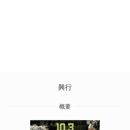
興行
概要