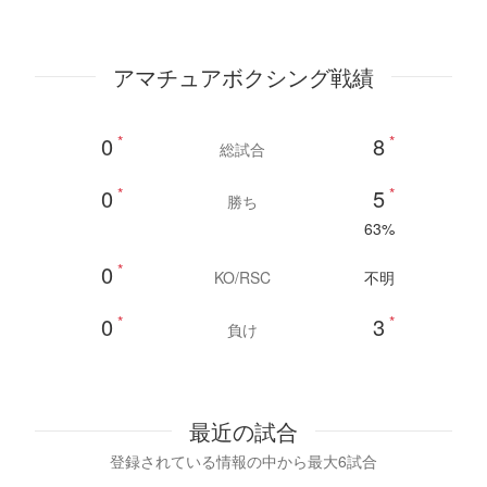
アマチュアボクシング戦績
0
*
8
*
総試合
0
*
5
*
勝ち
63%
0
*
KO/RSC
不明
0
*
3
*
負け
最近の試合
登録されている情報の中から最大6試合