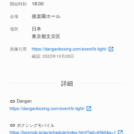
18:00
開始時刻
後楽園ホール
会場
日本
場所
東京都文京区
画像引用
https://danganboxing.com/event/b-tight/
確認:
2022年10月28日
詳細
Dangan
https://danganboxing.com/event/b-tight/
ボクシングモバイル
https://boxmob.jp/sp/schedule/index.html?sid=6560&s=1