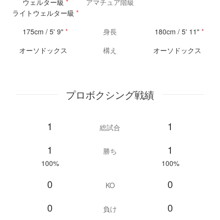
ウェルター級
*
アマチュア階級
ライトウェルター級
*
175cm / 5' 9"
*
身長
180cm / 5' 11"
*
オーソドックス
構え
オーソドックス
プロボクシング戦績
1
1
総試合
1
1
勝ち
100%
100%
0
0
KO
0
0
負け