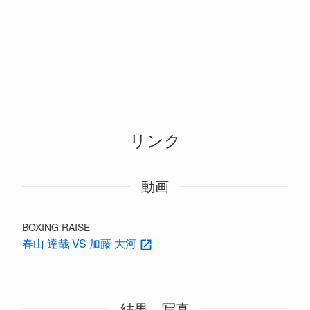
リンク
動画
BOXING RAISE
春山 達哉 VS 加藤 大河
結果、写真