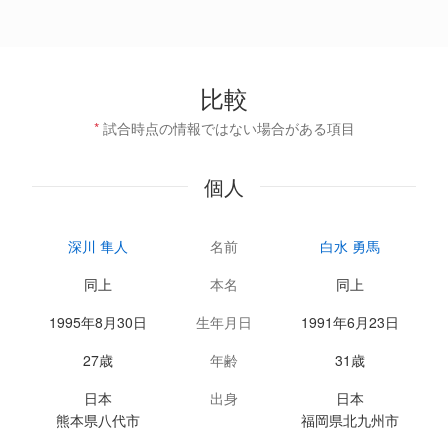
比較
*
試合時点の情報ではない場合がある項目
個人
深川 隼人
名前
白水 勇馬
同上
本名
同上
1995年8月30日
生年月日
1991年6月23日
27歳
年齢
31歳
日本
出身
日本
熊本県八代市
福岡県北九州市