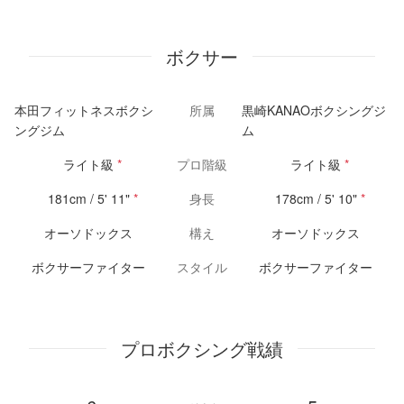
ボクサー
本田フィットネスボクシ
所属
黒崎KANAOボクシングジ
ングジム
ム
ライト級
*
プロ階級
ライト級
*
181cm / 5' 11"
*
身長
178cm / 5' 10"
*
オーソドックス
構え
オーソドックス
ボクサーファイター
スタイル
ボクサーファイター
プロボクシング戦績