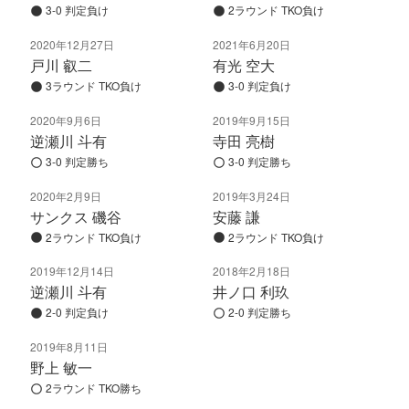
3-0 判定負け
2ラウンド TKO負け
2020年12月27日
2021年6月20日
戸川 叡二
有光 空大
3ラウンド TKO負け
3-0 判定負け
2020年9月6日
2019年9月15日
逆瀬川 斗有
寺田 亮樹
3-0 判定勝ち
3-0 判定勝ち
2020年2月9日
2019年3月24日
サンクス 磯谷
安藤 謙
2ラウンド TKO負け
2ラウンド TKO負け
2019年12月14日
2018年2月18日
逆瀬川 斗有
井ノ口 利玖
2-0 判定負け
2-0 判定勝ち
2019年8月11日
野上 敏一
2ラウンド TKO勝ち