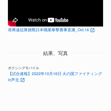
肯將遠征隊挑戰日本職業拳擊賽事直播_Oct.16
結果、写真
ボクシングモバイル
【試合速報】2022年10月16日 火の国ファイティング
in芦北