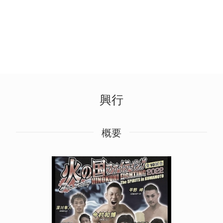
興行
概要