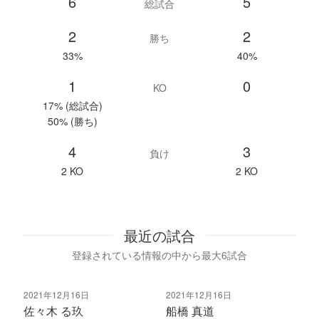
6
5
総試合
2
2
勝ち
33%
40%
1
0
KO
17% (総試合)
50% (勝ち)
4
3
負け
2 KO
2 KO
最近の試合
登録されている情報の中から最大6試合
2021年12月16日
2021年12月16日
佐々木 る玖
船橋 真道