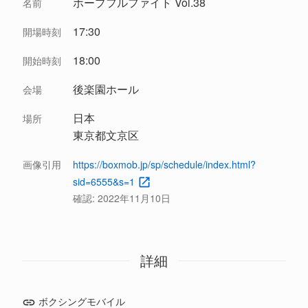
ホープフルファイト Vol.38
名前
17:30
開場時刻
18:00
開始時刻
後楽園ホール
会場
日本
場所
東京都文京区
画像引用
https://boxmob.jp/sp/schedule/index.html?
sid=6555&s=1
確認:
2022年11月10日
詳細
ボクシングモバイル