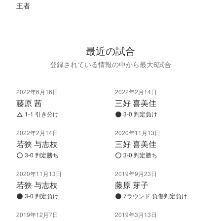
王者
最近の試合
登録されている情報の中から最大6試合
2022年6月16日
2022年2月14日
藤原 茜
三好 喜美佳
1-1 引き分け
3-0 判定負け
2022年2月14日
2020年11月13日
若狭 与志枝
三好 喜美佳
3-0 判定勝ち
3-0 判定勝ち
2020年11月13日
2019年9月23日
若狭 与志枝
藤原 芽子
3-0 判定負け
7ラウンド 負傷判定負け
2019年12月7日
2019年3月13日