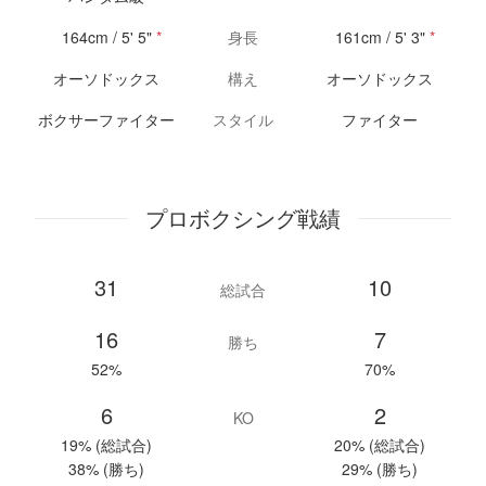
164cm / 5' 5"
*
身長
161cm / 5' 3"
*
オーソドックス
構え
オーソドックス
ボクサーファイター
スタイル
ファイター
プロボクシング戦績
31
10
総試合
16
7
勝ち
52%
70%
6
2
KO
19% (総試合)
20% (総試合)
38% (勝ち)
29% (勝ち)