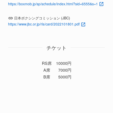
https://boxmob.jp/sp/schedule/index.html?sid=6555&s=1
日本ボクシングコミッション (JBC)
https://www.jbc.or.jp/rls/card/2022101801.pdf
チケット
RS席
10000円
A席
7000円
B席
5000円