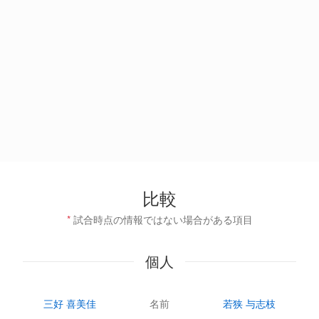
比較
*
試合時点の情報ではない場合がある項目
個人
三好 喜美佳
名前
若狭 与志枝