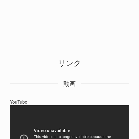
リンク
動画
YouTube