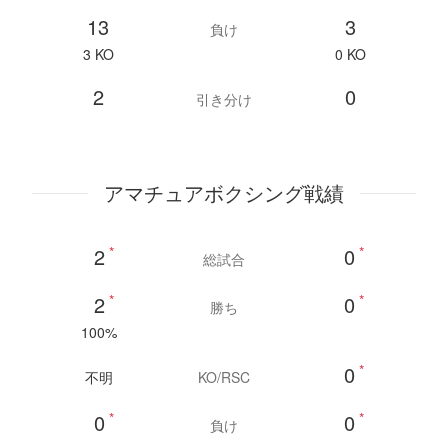
13
3
負け
3 KO
0 KO
2
0
引き分け
アマチュアボクシング戦績
2
*
0
*
総試合
2
*
0
*
勝ち
100%
0
*
不明
KO/RSC
0
*
0
*
負け