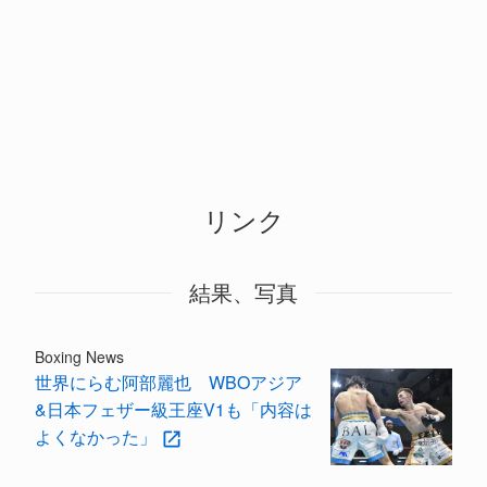
リンク
結果、写真
Boxing News
世界にらむ阿部麗也 WBOアジア
&日本フェザー級王座V1も「内容は
よくなかった」