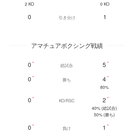
2 KO
0 KO
0
1
引き分け
アマチュアボクシング戦績
0
*
5
*
総試合
0
*
4
*
勝ち
80%
0
*
2
*
KO/RSC
40% (総試合)
50% (勝ち)
0
*
1
*
負け