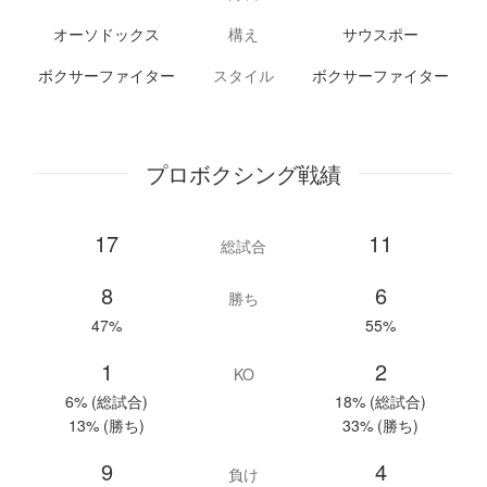
オーソドックス
構え
サウスポー
ボクサーファイター
スタイル
ボクサーファイター
プロボクシング戦績
17
11
総試合
8
6
勝ち
47%
55%
1
2
KO
6% (総試合)
18% (総試合)
13% (勝ち)
33% (勝ち)
9
4
負け