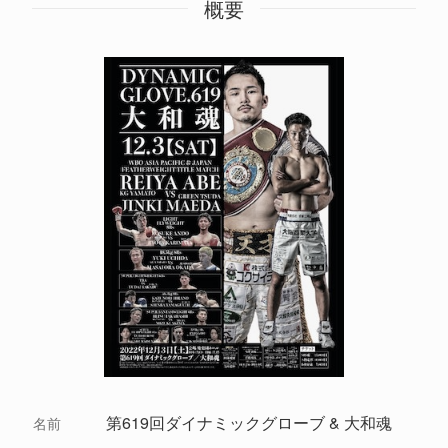
概要
第619回ダイナミックグローブ & 大和魂
名前