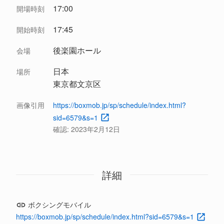
17:00
開場時刻
17:45
開始時刻
後楽園ホール
会場
日本
場所
東京都文京区
画像引用
https://boxmob.jp/sp/schedule/index.html?
sid=6579&s=1
確認:
2023年2月12日
詳細
ボクシングモバイル
https://boxmob.jp/sp/schedule/index.html?sid=6579&s=1