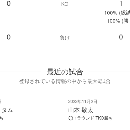
0
1
KO
100% (総
100% (勝
0
0
負け
最近の試合
登録されている情報の中から最大6試合
日
2022年11月2日
・タム
山本 敬太
勝ち
1ラウンド TKO勝ち