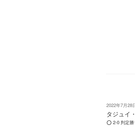
2022年7月28
タジュイ
2-0 判定