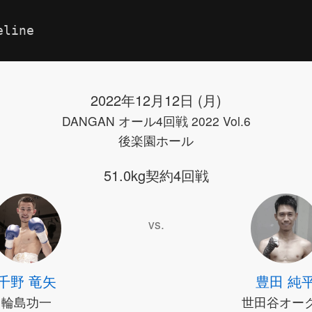
eline
2022年12月12日 (月)
DANGAN オール4回戦 2022 Vol.6
後楽園ホール
51.0kg契約4回戦
vs.
千野 竜矢
豊田 純
輪島功一
世田谷オー