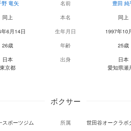
千野 竜矢
名前
豊田 純
同上
本名
同上
96年6月14日
生年月日
1997年10
26歳
年齢
25歳
日本
出身
日本
東京都
愛知県瀬
ボクサー
一スポーツジム
所属
世田谷オークラボ