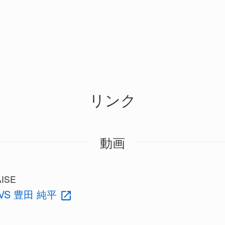
リンク
動画
ISE
VS 豊田 純平