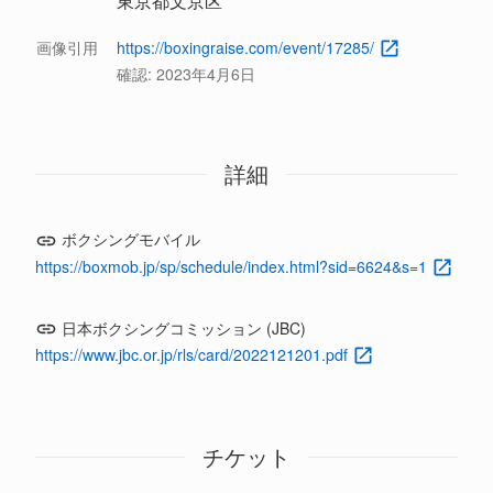
東京都文京区
画像引用
https://boxingraise.com/event/17285/
確認:
2023年4月6日
詳細
ボクシングモバイル
https://boxmob.jp/sp/schedule/index.html?sid=6624&s=1
日本ボクシングコミッション (JBC)
https://www.jbc.or.jp/rls/card/2022121201.pdf
チケット