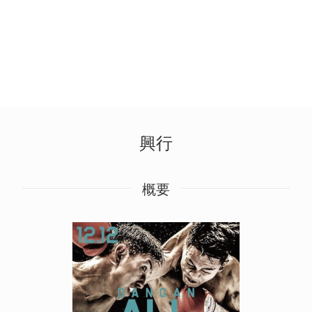
興行
概要