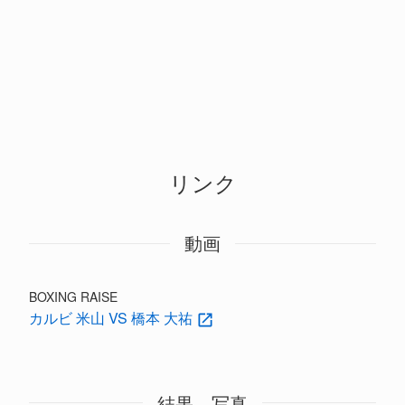
リンク
動画
BOXING RAISE
カルビ 米山 VS 橋本 大祐
結果、写真