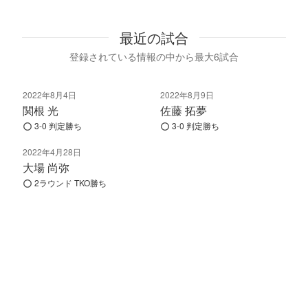
最近の試合
登録されている情報の中から最大6試合
2022年8月4日
2022年8月9日
関根 光
佐藤 拓夢
3-0 判定勝ち
3-0 判定勝ち
2022年4月28日
大場 尚弥
2ラウンド TKO勝ち