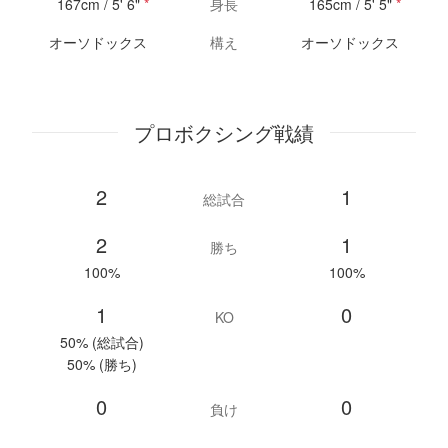
167cm / 5' 6"
*
身長
165cm / 5' 5"
*
オーソドックス
構え
オーソドックス
プロボクシング戦績
2
1
総試合
2
1
勝ち
100%
100%
1
0
KO
50% (総試合)
50% (勝ち)
0
0
負け