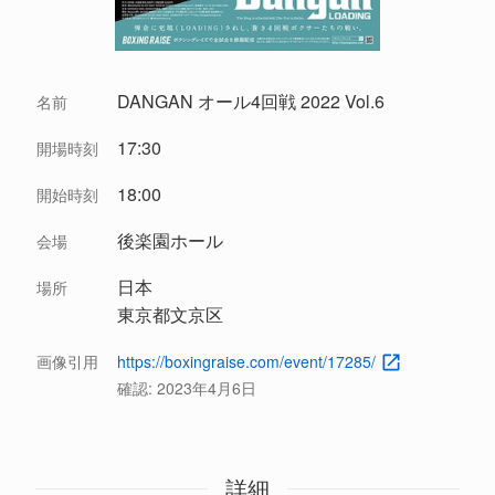
DANGAN オール4回戦 2022 Vol.6
名前
17:30
開場時刻
18:00
開始時刻
後楽園ホール
会場
日本
場所
東京都文京区
画像引用
https://boxingraise.com/event/17285/
確認:
2023年4月6日
詳細