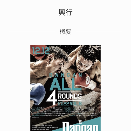
興行
概要