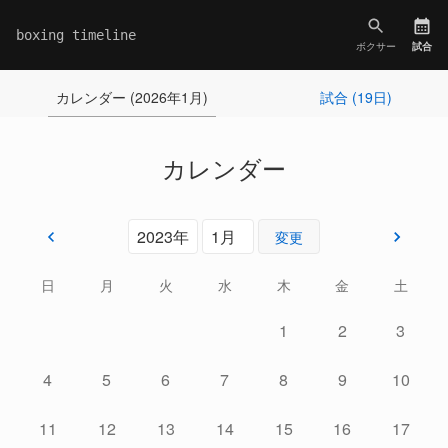
boxing timeline
ボクサー
試合
カレンダー (2026年1月)
試合 (19日)
カレンダー
変更
日
月
火
水
木
金
土
1
2
3
4
5
6
7
8
9
10
11
12
13
14
15
16
17