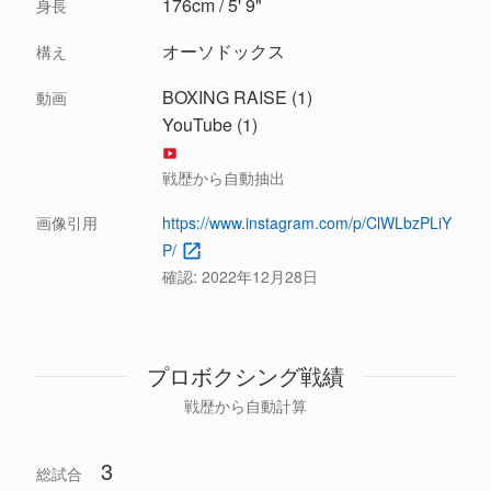
176cm / 5' 9"
身長
オーソドックス
構え
BOXING RAISE (1)
動画
YouTube (1)
戦歴から自動抽出
画像引用
https://www.instagram.com/p/ClWLbzPLiY
P/
確認:
2022年12月28日
プロボクシング戦績
戦歴から自動計算
3
総試合