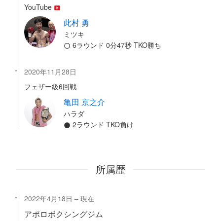
YouTube
此村 勇
ミツキ
6ラウンド 0分47秒 TKO勝ち
2020年11月28日
フェザー級6回戦
亀田 京之介
ハラダ
2ラウンド TKO負け
所属歴
2022年4月18日
現在
アポロボクシングジム