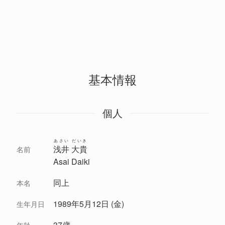
基本情報
個人
あさい だいき
浅井 大貴
名前
Asai Daiki
同上
本名
1989年5月12日 (金)
生年月日
37歳