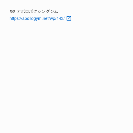
アポロボクシングジム
https://apollogym.net/wp/443/