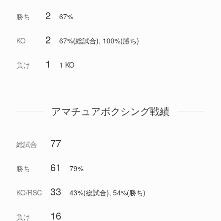
2
勝ち
67%
2
KO
67%(総試合), 100%(勝ち)
1
負け
1 KO
アマチュアボクシング戦績
77
総試合
61
勝ち
79%
33
KO/RSC
43%(総試合), 54%(勝ち)
16
負け